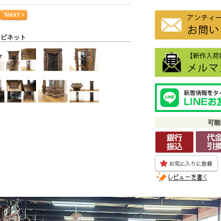
ャビネット
可能