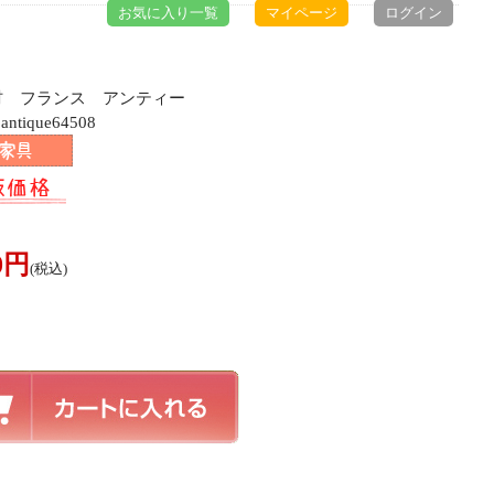
お気に入り一覧
マイページ
ログイン
ク材 フランス アンティー
ique64508
00円
(税込)