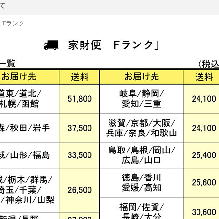
て
 Fランク