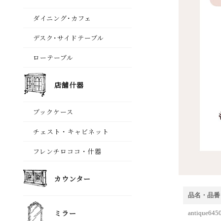
品名・品番
antiqu