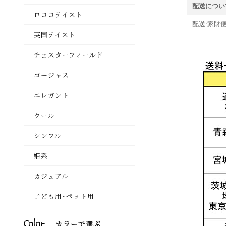
配送につい
配送:家財便