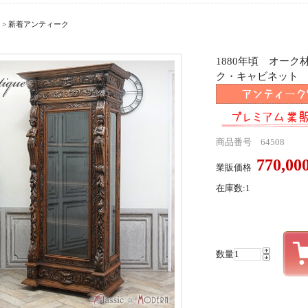
>
新着アンティーク
1880年頃 オー
ク・キャビネット ant
商品番号 64508
770,0
業販価格
在庫数:1
数量