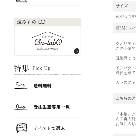
サイズ
W 93 x D 52
商品につい
クオリティ
この圧倒的
既製品では
インパクト
時代を経て
ガラスにキ
こちらのア
『本物』ア
次回再入荷
お気に入り