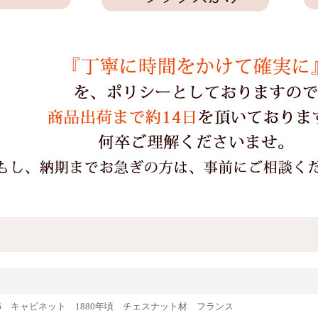
64636 キャビネット 1880年頃 チェスナット材 フランス