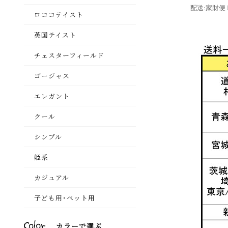
配送:家財便