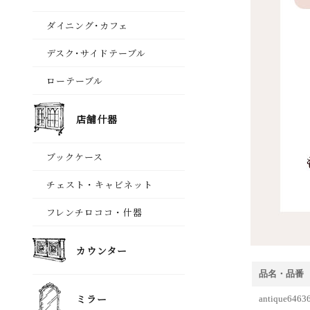
品名・品番
antique