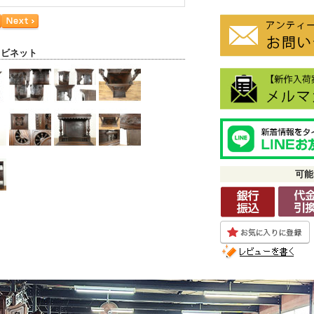
ャビネット
可能