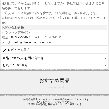
送料は買い物かご合計時に0円となりますが、弊社では大小さまざまな商
品を扱っております。
ご注文メール確認後に送料を含めたご注文明細をご案内いたします。
※離島につきましては、配送可能かをご注文前にお問い合わせくださいま
せ。
お問い合わせ先
クラシックデモダン
電話：
0748-64-9027
FAX：0748-83-1184
メール：
info@classicdemodern.com
レビューを書く
商品についてのお問い合わせ
お気に入りに登録
おすすめ商品
Recommend
この商品を購入された方はこちらの商品もチェックしています。
(スクロールしてご覧いただけます)
※最新の金額等は各商品ページにてご確認ください