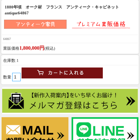
1880年頃 オーク材 フランス アンティーク・キャビネット
antique64867
64867
1,800,000円
業販価格
(税込)
在庫数:1
数量