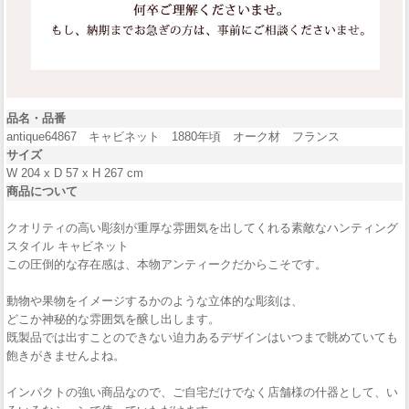
品名・品番
antique64867 キャビネット 1880年頃 オーク材 フランス
サイズ
W 204 x D 57 x H 267 cm
商品について
クオリティの高い彫刻が重厚な雰囲気を出してくれる素敵なハンティング
スタイル キャビネット
この圧倒的な存在感は、本物アンティークだからこそです。
動物や果物をイメージするかのような立体的な彫刻は、
どこか神秘的な雰囲気を醸し出します。
既製品では出すことのできない迫力あるデザインはいつまで眺めていても
飽きがきませんよね。
インパクトの強い商品なので、ご自宅だけでなく店舗様の什器として、い