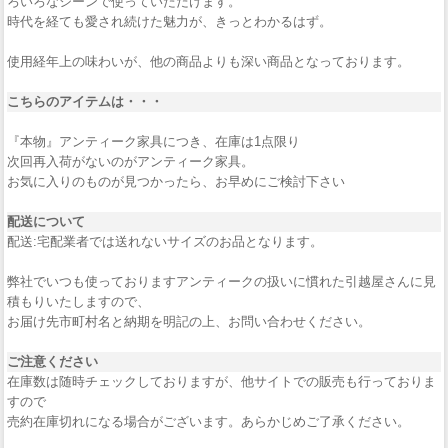
ろいろなシーンで使っていただけます。
時代を経ても愛され続けた魅力が、きっとわかるはず。
使用経年上の味わいが、他の商品よりも深い商品となっております。
こちらのアイテムは・・・
『本物』アンティーク家具につき、在庫は1点限り
次回再入荷がないのがアンティーク家具。
お気に入りのものが見つかったら、お早めにご検討下さい
配送について
配送:宅配業者では送れないサイズのお品となります。
弊社でいつも使っておりますアンティークの扱いに慣れた引越屋さんに見
積もりいたしますので、
お届け先市町村名と納期を明記の上、お問い合わせください。
ご注意ください
在庫数は随時チェックしておりますが、他サイトでの販売も行っておりま
すので
売約在庫切れになる場合がございます。あらかじめご了承ください。