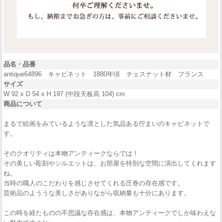
品名・品番
antique64896 キャビネット 1880年頃 チェスナット材 フランス
サイズ
W 92 x D 54 x H 197 (中段天板高 104) cm
商品について
まるで絵画をみているような凛とした気品ある佇まいのキャビネットで
す。
そのクオリティは本物アンティークならでは！
その美しい彫刻やシルエットは、お部屋を特別な空間に演出してくれます
ね。
当時の職人のこだわりを感じさせてくれる圧巻の存在感です。
芸術品のよううな美しさがありながら収納量も十分にあります。
この時を経たものの不思議な存在感は、本物アンティークでしか味わえな