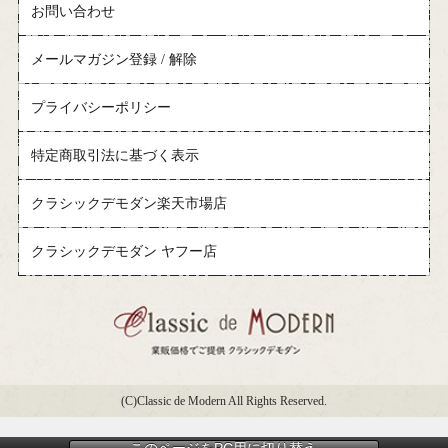
お問い合わせ
メールマガジン登録 / 解除
プライバシーポリシー
特定商取引法に基づく表示
クラシックデモダン楽天市場店
クラシックデモダン ヤフー店
(C)Classic de Modern All Rights Reserved.
このページをPC用に切り替え