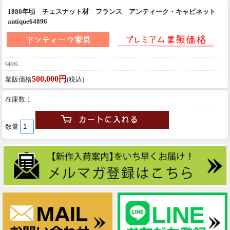
1880年頃 チェスナット材 フランス アンティーク・キャビネット
antique64896
64896
500,000円
業販価格
(税込)
在庫数:1
数量