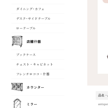
品名・
anti