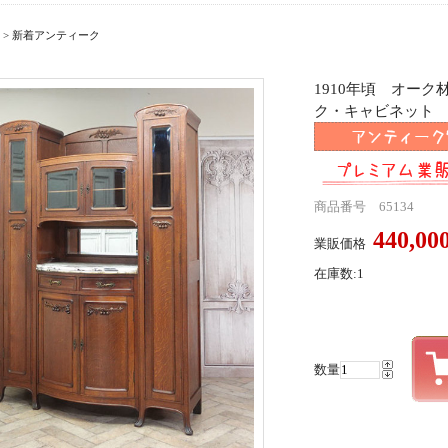
>
新着アンティーク
1910年頃 オー
ク・キャビネット ant
商品番号 65134
440,0
業販価格
在庫数:1
数量