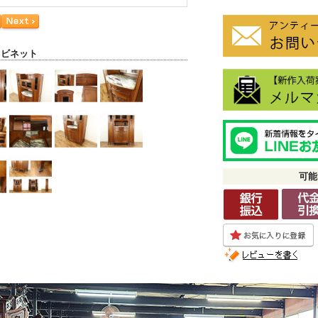
ャビネット
可能