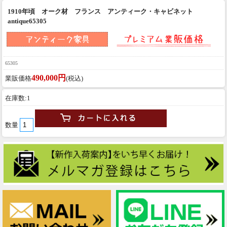
1910年頃 オーク材 フランス アンティーク・キャビネット
antique65305
65305
490,000円
業販価格
(税込)
在庫数:1
数量