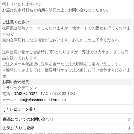
積もりいたしますので、
お届け先市町村名と納期を明記の上、お問い合わせください。
ご注意ください
在庫数は随時チェックしておりますが、他サイトでの販売も行っておりま
すので
売約在庫切れになる場合がございます。あらかじめご了承ください。
送料は買い物かご合計時に0円となりますが、弊社では大小さまざまな商
品を扱っております。
ご注文メール確認後に送料を含めたご注文明細をご案内いたします。
※離島につきましては、配送可能かをご注文前にお問い合わせくださいま
せ。
お問い合わせ先
クラシックデモダン
電話：
0748-64-9027
FAX：0748-83-1184
メール：
info@classicdemodern.com
レビューを書く
商品についてのお問い合わせ
お気に入りに登録