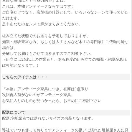
素敵な表情はとても魅力的ですよね。
これは、本物アンティークならではです！
ご自宅だけでなく、店舗様の什器として、いろいろなシーンで使っていた
だけます。
是非あなたのセンスで輝かせてみてください。
組み立てた状態でのお送りを予定しておりますが、
知識・経験豊富な方、もしくは大工さんなど木工の専門家にご依頼可能な
場合は、
分解してお届けもさせて頂きますのでご相談下さい。
（組立には3名以上の作業者と、ある程度の組み立ての知識・経験があれ
ば可能となります。）
こちらのアイテムは・・・
『本物』アンティーク家具につき、在庫は1点限り
次回再入荷がないのがアンティーク家具。
お気に入りのものが見つかったら、お早めにご検討下さい
配送について
配送:宅配業者では送れないサイズのお品となります。
弊社でいつも使っておりますアンティークの扱いに慣れた引越屋さんに見