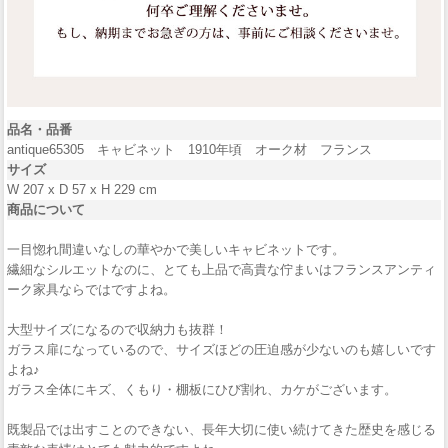
品名・品番
antique65305 キャビネット 1910年頃 オーク材 フランス
サイズ
W 207 x D 57 x H 229 cm
商品について
一目惚れ間違いなしの華やかで美しいキャビネットです。
繊細なシルエットなのに、とても上品で高貴な佇まいはフランスアンティ
ーク家具ならではですよね。
大型サイズになるので収納力も抜群！
ガラス扉になっているので、サイズほどの圧迫感が少ないのも嬉しいです
よね♪
ガラス全体にキズ、くもり・棚板にひび割れ、カケがございます。
既製品では出すことのできない、長年大切に使い続けてきた歴史を感じる