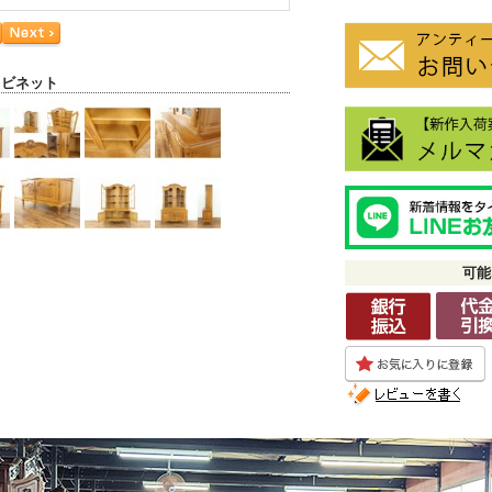
ャビネット
可能