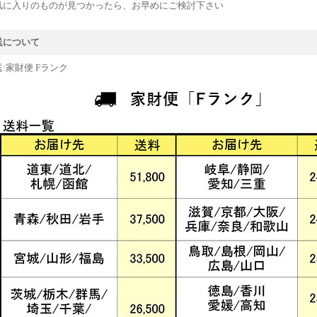
気に入りのものが見つかったら、お早めにご検討下さい
送について
:家財便 Fランク