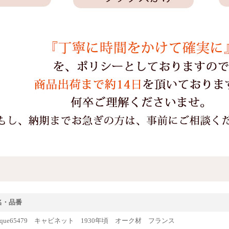
名・品番
tique65479 キャビネット 1930年頃 オーク材 フランス