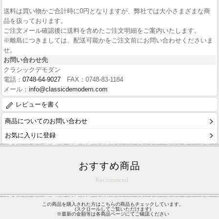
送料は買い物かご合計時に0円となりますが、弊社では大小さまざまな商
品を扱っております。
ご注文メール確認後に送料を含めたご注文明細をご案内いたします。
※離島につきましては、配送可能かをご注文前にお問い合わせくださいま
せ。
お問い合わせ先
クラシックデモダン
電話：
0748-64-9027
FAX：0748-83-1184
メール：
info@classicdemodern.com
レビューを書く
商品についてのお問い合わせ
お気に入りに登録
おすすめ商品
Recommend
この商品を購入された方はこちらの商品もチェックしています。
(スクロールしてご覧いただけます)
※最新の金額等は各商品ページにてご確認ください