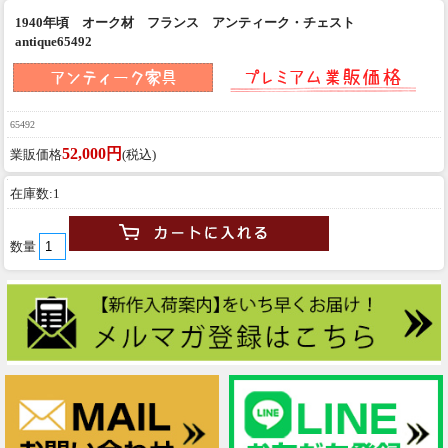
1940年頃 オーク材 フランス アンティーク・チェスト
antique65492
65492
52,000円
業販価格
(税込)
在庫数:1
数量