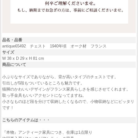
品名・品番
antique65492 チェスト 1940年頃 オーク材 フランス
サイズ
W 38 x D 29 x H 81 cm
商品について
小ぶりなサイズでありながら、背が高いタイプのチェストです。
引出しが5段もついているところも魅力です。
猫脚のかわいいデザインがフランス家具らしさを感じさせてくれます。
取っ手金具もいいアクセントになってますね。
小さなものほど段を分けて収納したくなるので、小物収納などにピッタリ
です！
こちらのアイテムは・・・
『本物』アンティーク家具につき、在庫は1点限り