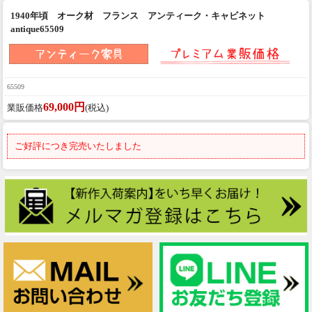
1940年頃 オーク材 フランス アンティーク・キャビネット
antique65509
65509
69,000円
業販価格
(税込)
ご好評につき完売いたしました