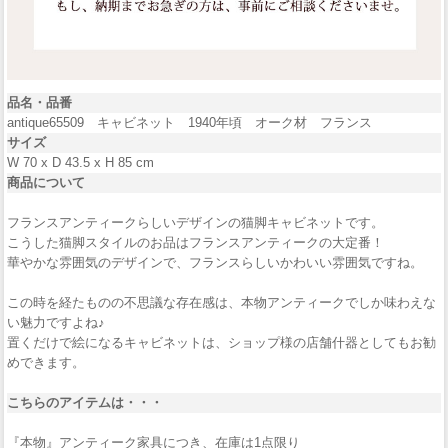
品名・品番
antique65509 キャビネット 1940年頃 オーク材 フランス
サイズ
W 70 x D 43.5 x H 85 cm
商品について
フランスアンティークらしいデザインの猫脚キャビネットです。
こうした猫脚スタイルのお品はフランスアンティークの大定番！
華やかな雰囲気のデザインで、フランスらしいかわいい雰囲気ですね。
この時を経たものの不思議な存在感は、本物アンティークでしか味わえな
い魅力ですよね♪
置くだけで絵になるキャビネットは、ショップ様の店舗什器としてもお勧
めできます。
こちらのアイテムは・・・
『本物』アンティーク家具につき、在庫は1点限り