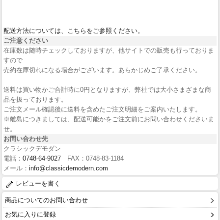
配送方法については、こちらをご参照ください。
ご注意ください
在庫数は随時チェックしておりますが、他サイトでの販売も行っておりま
すので
売約在庫切れになる場合がございます。あらかじめご了承ください。
送料は買い物かご合計時に0円となりますが、弊社では大小さまざまな商
品を扱っております。
ご注文メール確認後に送料を含めたご注文明細をご案内いたします。
※離島につきましては、配送可能かをご注文前にお問い合わせくださいま
せ。
お問い合わせ先
クラシックデモダン
電話：
0748-64-9027
FAX：0748-83-1184
メール：
info@classicdemodern.com
レビューを書く
商品についてのお問い合わせ
お気に入りに登録