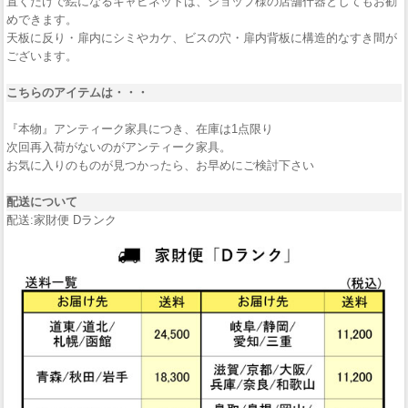
置くだけで絵になるキャビネットは、ショップ様の店舗什器としてもお勧
めできます。
天板に反り・扉内にシミやカケ、ビスの穴・扉内背板に構造的なすき間が
ございます。
こちらのアイテムは・・・
『本物』アンティーク家具につき、在庫は1点限り
次回再入荷がないのがアンティーク家具。
お気に入りのものが見つかったら、お早めにご検討下さい
配送について
配送:家財便 Dランク