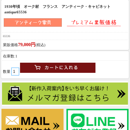
1930年頃 オーク材 フランス アンティーク・キャビネット
antique65536
65536
79,000円
業販価格
(税込)
在庫数:1
数量