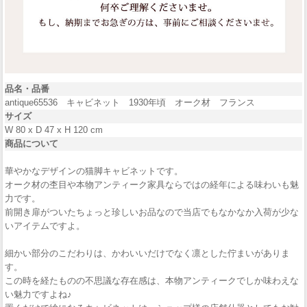
品名・品番
antique65536 キャビネット 1930年頃 オーク材 フランス
サイズ
W 80 x D 47 x H 120 cm
商品について
華やかなデザインの猫脚キャビネットです。
オーク材の杢目や本物アンティーク家具ならではの経年による味わいも魅
力です。
前開き扉がついたちょっと珍しいお品なので当店でもなかなか入荷が少な
いアイテムですよ。
細かい部分のこだわりは、かわいいだけでなく凛とした佇まいがありま
す。
この時を経たものの不思議な存在感は、本物アンティークでしか味わえな
い魅力ですよね♪