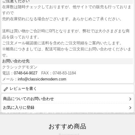
ご注意ください
在庫数は随時チェックしておりますが、他サイトでの販売も行っておりま
すので
売約在庫切れになる場合がございます。あらかじめご了承ください。
送料は買い物かご合計時に0円となりますが、弊社では大小さまざまな商
品を扱っております。
ご注文メール確認後に送料を含めたご注文明細をご案内いたします。
※離島につきましては、配送可能かをご注文前にお問い合わせくださいま
せ。
お問い合わせ先
クラシックデモダン
電話：
0748-64-9027
FAX：0748-83-1184
メール：
info@classicdemodern.com
レビューを書く
商品についてのお問い合わせ
お気に入りに登録
おすすめ商品
Recommend