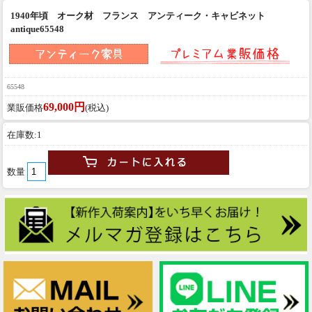
1940年頃 オーク材 フランス アンティーク・キャビネット
antique65548
65548
69,000円
業販価格
(税込)
在庫数:1
数量