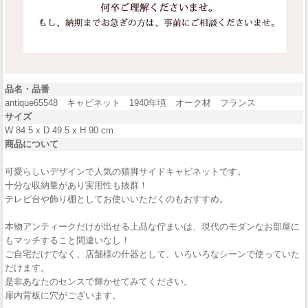
品名・品番
antique65548 キャビネット 1940年頃 オーク材 フランス
サイズ
W 84.5 x D 49.5 x H 90 cm
商品について
可愛らしいデザインで人気の猫脚サイドキャビネットです。
十分な収納量があり実用性も抜群！
テレビ台や飾り棚としてお使いいただくのもおすすめ。
本物アンティークだけが出せる上品な佇まいは、現代のモダンなお部屋に
もマッチすること間違いなし！
ご自宅だけでなく、店舗様の什器として、いろいろなシーンで使っていた
だけます。
是非あなたのセンスで輝かせてみてください。
扉内背板に穴がございます。