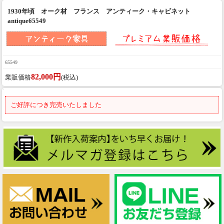
1930年頃 オーク材 フランス アンティーク・キャビネット
antique65549
65549
82,000円
業販価格
(税込)
ご好評につき完売いたしました