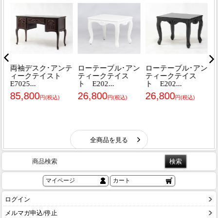
商品検索
マイページ
カート
ログイン
メルマガ申込/停止