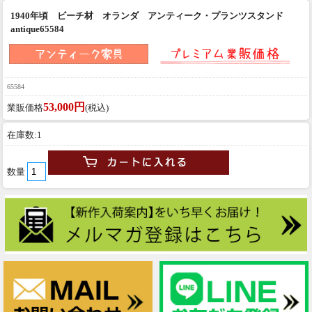
1940年頃 ビーチ材 オランダ アンティーク・プランツスタンド
antique65584
65584
53,000円
業販価格
(税込)
在庫数:1
数量