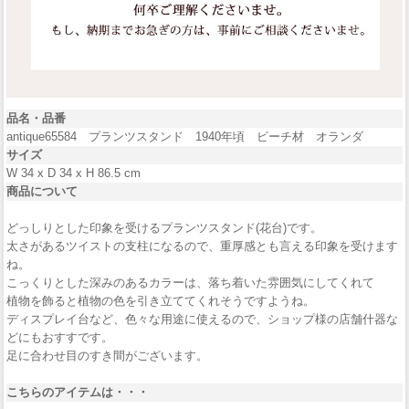
品名・品番
antique65584 プランツスタンド 1940年頃 ビーチ材 オランダ
サイズ
W 34 x D 34 x H 86.5 cm
商品について
どっしりとした印象を受けるプランツスタンド(花台)です。
太さがあるツイストの支柱になるので、重厚感とも言える印象を受けます
ね。
こっくりとした深みのあるカラーは、落ち着いた雰囲気にしてくれて
植物を飾ると植物の色を引き立ててくれそうですようね。
ディスプレイ台など、色々な用途に使えるので、ショップ様の店舗什器な
どにもおすすです。
足に合わせ目のすき間がございます。
こちらのアイテムは・・・