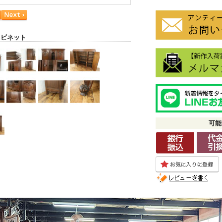
ャビネット
可能