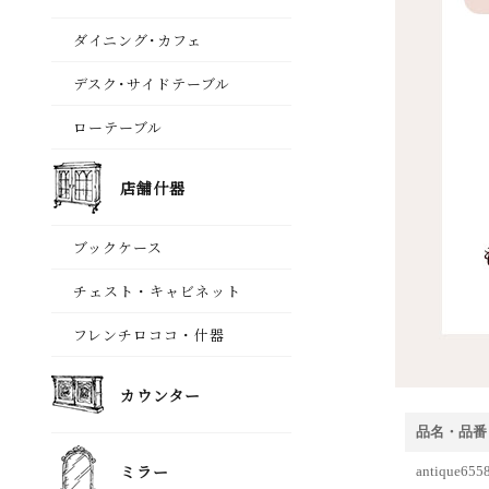
品名・品番
antiqu