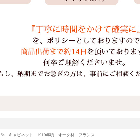
e65586a キャビネット 1910年頃 オーク材 フランス