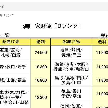
いて
便 Dランク