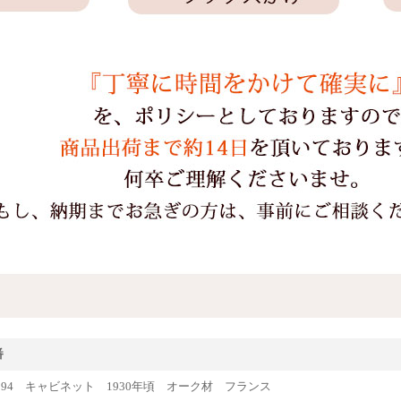
番
e65594 キャビネット 1930年頃 オーク材 フランス