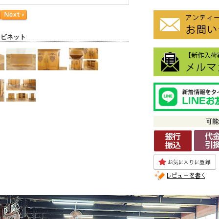
ャビネット
可能