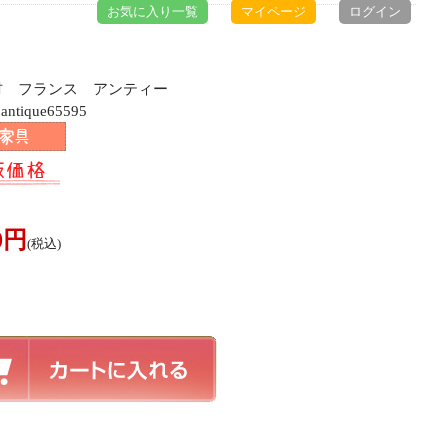
お気に入り一覧
マイページ
ログイン
ク材 フランス アンティー
ique65595
00円
(税込)