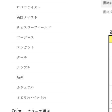
配送
配送: