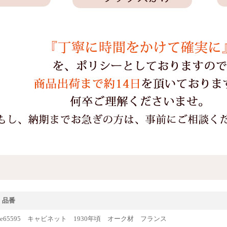
・品番
ique65595 キャビネット 1930年頃 オーク材 フランス