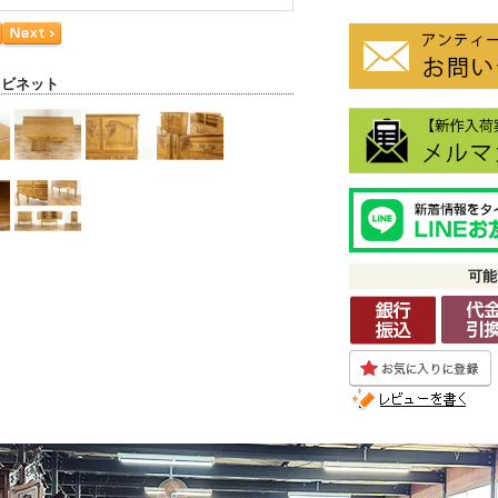
ャビネット
可能