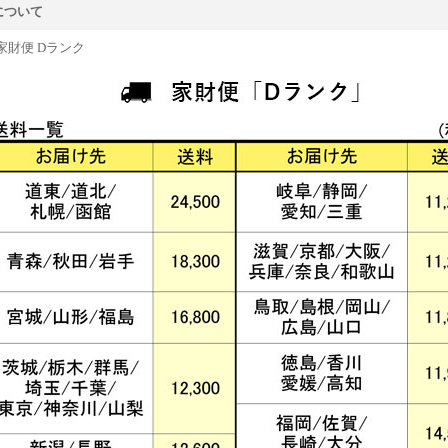
について
家財便 Dランク