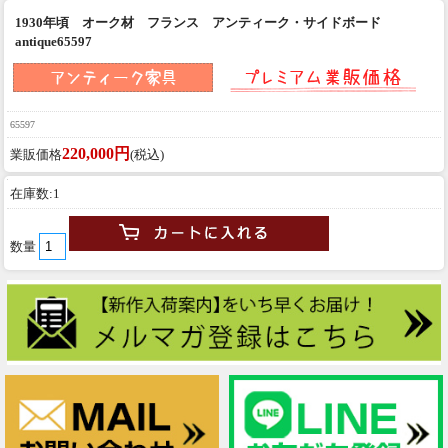
1930年頃 オーク材 フランス アンティーク・サイドボード
antique65597
65597
220,000円
業販価格
(税込)
在庫数:1
数量