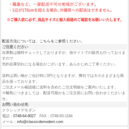
配送方法については、こちらをご参照ください。
ご注意ください
在庫数は随時チェックしておりますが、他サイトでの販売も行っておりま
すので
売約在庫切れになる場合がございます。あらかじめご了承ください。
送料は買い物かご合計時に0円となりますが、弊社では大小さまざまな商
品を扱っております。
ご注文メール確認後に送料を含めたご注文明細をご案内いたします。
※離島につきましては、配送可能かをご注文前にお問い合わせくださいま
せ。
お問い合わせ先
クラシックデモダン
電話：
0748-64-9027
FAX：0748-83-1184
メール：
info@classicdemodern.com