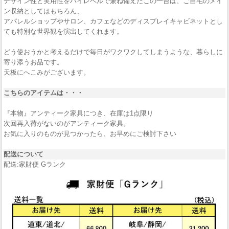
デザイン性と実用性をハイレベルで兼ね備えたこの一台は、ご自宅のメイ
ン収納としてはもちろん、
アパレルショップやサロン、カフェなどのディスプレイキャビネットとし
ても特別な世界観を演出してくれます。
どう使おうかと考えるだけで毎日がワクワクしてしまうような、暮らしに
寄り添うお品です。
天板にへこみがございます。
こちらのアイテムは・・・
『本物』アンティーク家具につき、在庫は1点限り
次回再入荷がないのがアンティーク家具。
お気に入りのものが見つかったら、お早めにご検討下さい
配送について
配送:家財便 Gランク