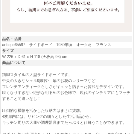
品名・品番
antique65597 サイドボード 1930年頃 オーク材 フランス
サイズ
W 226 x D 61 x H 118 (天板高 96) cm
商品について
猫脚スタイルの大型サイドボードです。
中央の大きなシェル彫刻や、扉のお花のレリーフなど
フレンチアンティークらしさがギュッと詰まった贅沢なデザインです。
暗くなりすぎない絶妙な明るめのお色味で、現代のインテリアにもマッチ
すること間違いなし！
圧倒的な横幅を活かした収納力はまさに抜群。
4枚扉内には、リビングの細々とした生活用品から、
キッチン周りの大皿や調理器具までたっぷりと仕舞うことができます。