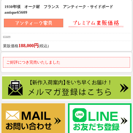
1930年頃 オーク材 フランス アンティーク・サイドボード
antique65609
65609
188,000円
業販価格
(税込)
ご好評につき完売いたしました