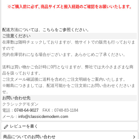
配送方法については、こちらをご参照ください。
ご注意ください
在庫数は随時チェックしておりますが、他サイトでの販売も行っておりま
すので
売約在庫切れになる場合がございます。あらかじめご了承ください。
送料は買い物かご合計時に0円となりますが、弊社では大小さまざまな商
品を扱っております。
ご注文メール確認後に送料を含めたご注文明細をご案内いたします。
※離島につきましては、配送可能かをご注文前にお問い合わせくださいま
せ。
お問い合わせ先
クラシックデモダン
電話：
0748-64-9027
FAX：0748-83-1184
メール：
info@classicdemodern.com
レビューを書く
商品についてのお問い合わせ