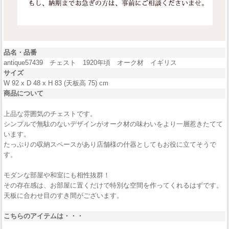
品名・品番
antique57439 チェスト 1920年頃 オーク材 イギリス
サイズ
W 92 x D 48 x H 83 (天板高 75) cm
商品について
上品な雰囲気のチェストです。
シンプルで無駄のないデザインがオーク材の味わいをより一層惹きたてて
います。
たっぷりの収納スペースがあり店舗様の什器としてもお役に立てそうで
す。
モダンな部屋や和室にも相性抜群！
その存在感は、お部屋に置くだけで特別な空間を作ってくれるはずです。
天板に合わせ目のすき間がございます。
こちらのアイテムは・・・