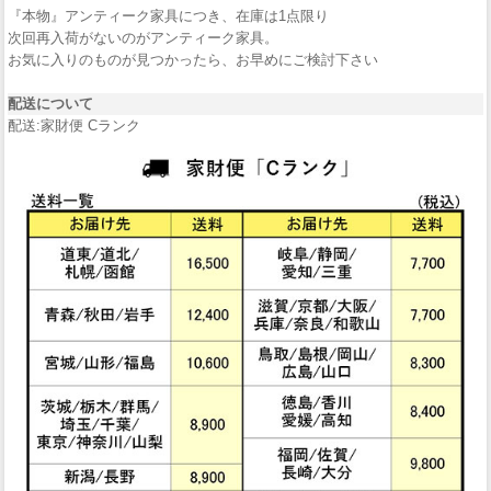
『本物』アンティーク家具につき、在庫は1点限り
次回再入荷がないのがアンティーク家具。
お気に入りのものが見つかったら、お早めにご検討下さい
配送について
配送:家財便 Cランク