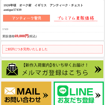
1920年頃 オーク材 イギリス アンティーク・チェスト
antique57439
57439
69,000円
業販価格
(税込)
ご好評につき完売いたしました