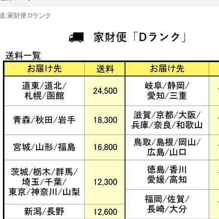
送:家財便 Dランク