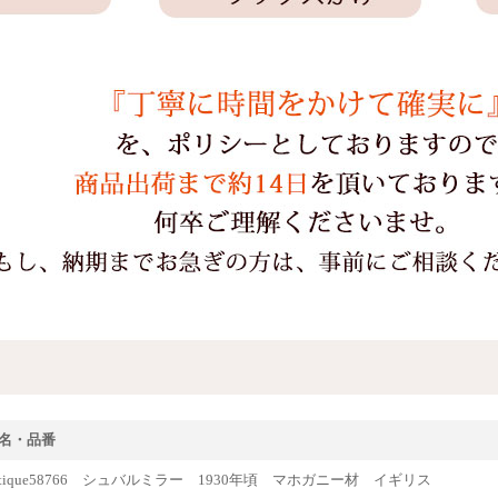
名・品番
ntique58766 シュバルミラー 1930年頃 マホガニー材 イギリス