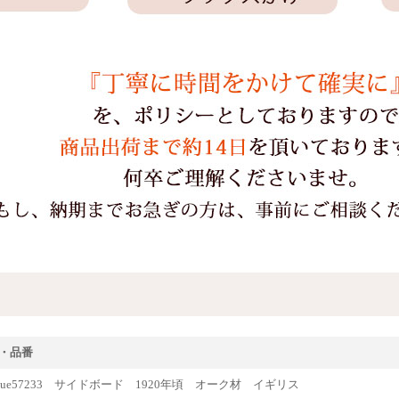
・品番
tique57233 サイドボード 1920年頃 オーク材 イギリス