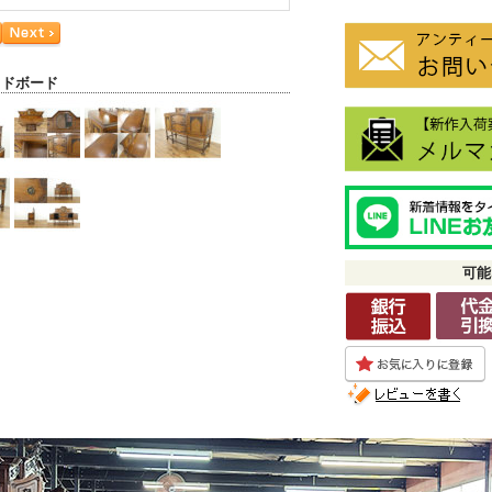
イドボード
可能