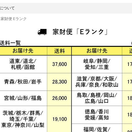
について
:家財便 Eランク