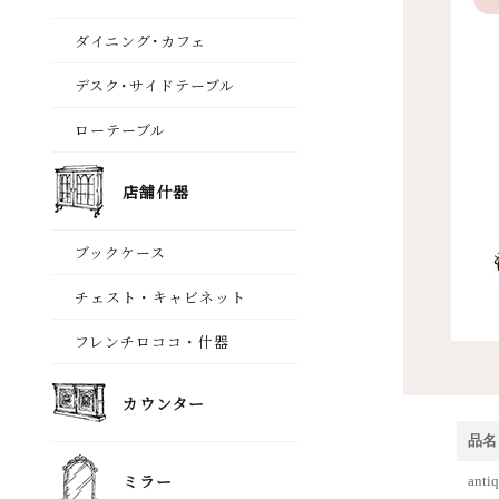
品名
an