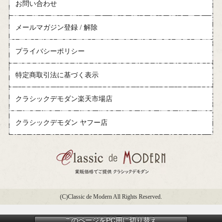
お問い合わせ
メールマガジン登録 / 解除
プライバシーポリシー
特定商取引法に基づく表示
クラシックデモダン楽天市場店
クラシックデモダン ヤフー店
(C)Classic de Modern All Rights Reserved.
このページをPC用に切り替え