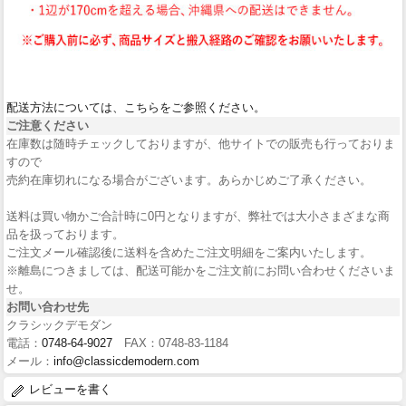
配送方法については、こちらをご参照ください。
ご注意ください
在庫数は随時チェックしておりますが、他サイトでの販売も行っておりま
すので
売約在庫切れになる場合がございます。あらかじめご了承ください。
送料は買い物かご合計時に0円となりますが、弊社では大小さまざまな商
品を扱っております。
ご注文メール確認後に送料を含めたご注文明細をご案内いたします。
※離島につきましては、配送可能かをご注文前にお問い合わせくださいま
せ。
お問い合わせ先
クラシックデモダン
電話：
0748-64-9027
FAX：0748-83-1184
メール：
info@classicdemodern.com
レビューを書く