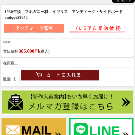
1930年頃 マホガニー材 イギリス アンティーク・サイドボード
antique58845
58845
385,000円
業販価格
(税込)
在庫数:1
数量