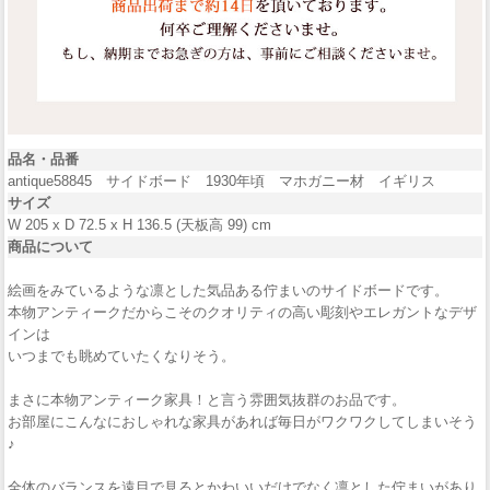
品名・品番
antique58845 サイドボード 1930年頃 マホガニー材 イギリス
サイズ
W 205 x D 72.5 x H 136.5 (天板高 99) cm
商品について
絵画をみているような凛とした気品ある佇まいのサイドボードです。
本物アンティークだからこそのクオリティの高い彫刻やエレガントなデザ
インは
いつまでも眺めていたくなりそう。
まさに本物アンティーク家具！と言う雰囲気抜群のお品です。
お部屋にこんなにおしゃれな家具があれば毎日がワクワクしてしまいそう
♪
全体のバランスを遠目で見るとかわいいだけでなく凛とした佇まいがあり