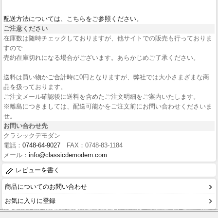
配送方法については、こちらをご参照ください。
ご注意ください
在庫数は随時チェックしておりますが、他サイトでの販売も行っておりま
すので
売約在庫切れになる場合がございます。あらかじめご了承ください。
送料は買い物かご合計時に0円となりますが、弊社では大小さまざまな商
品を扱っております。
ご注文メール確認後に送料を含めたご注文明細をご案内いたします。
※離島につきましては、配送可能かをご注文前にお問い合わせくださいま
せ。
お問い合わせ先
クラシックデモダン
電話：
0748-64-9027
FAX：0748-83-1184
メール：
info@classicdemodern.com
レビューを書く
商品についてのお問い合わせ
お気に入りに登録