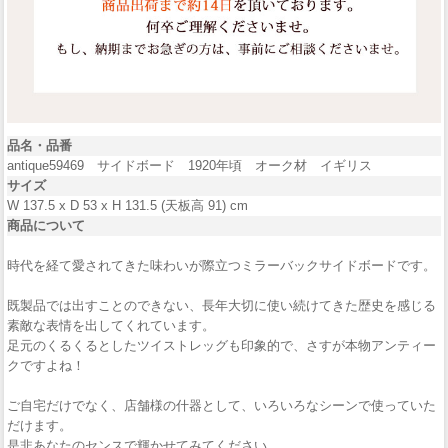
品名・品番
antique59469 サイドボード 1920年頃 オーク材 イギリス
サイズ
W 137.5 x D 53 x H 131.5 (天板高 91) cm
商品について
時代を経て愛されてきた味わいが際立つミラーバックサイドボードです。
既製品では出すことのできない、長年大切に使い続けてきた歴史を感じる
素敵な表情を出してくれています。
足元のくるくるとしたツイストレッグも印象的で、さすが本物アンティー
クですよね！
ご自宅だけでなく、店舗様の什器として、いろいろなシーンで使っていた
だけます。
是非あなたのセンスで輝かせてみてください。