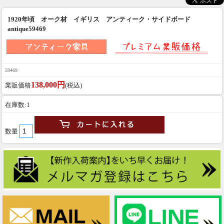
1920年頃 オーク材 イギリス アンティーク・サイドボード
antique59469
59469
138,000円
業販価格
(税込)
在庫数:1
数量