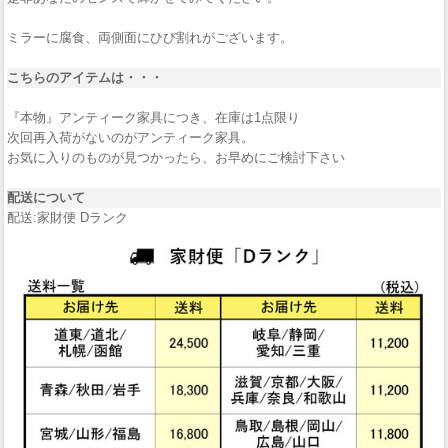
ミラーに腐食、両側面にひび割れがございます。
こちらのアイテムは・・・
『本物』アンティーク家具につき、在庫は1点限り
次回再入荷がないのがアンティーク家具。
お気に入りのものが見つかったら、お早めにご検討下さい
配送について
配送:家財便 Dランク