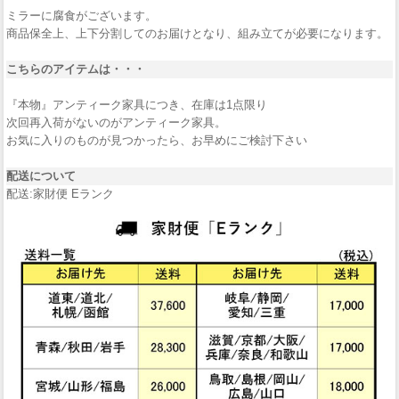
ミラーに腐食がございます。
商品保全上、上下分割してのお届けとなり、組み立てが必要になります。
こちらのアイテムは・・・
『本物』アンティーク家具につき、在庫は1点限り
次回再入荷がないのがアンティーク家具。
お気に入りのものが見つかったら、お早めにご検討下さい
配送について
配送:家財便 Eランク