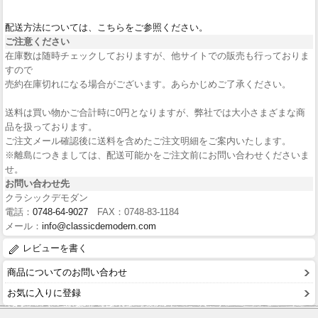
配送方法については、こちらをご参照ください。
ご注意ください
在庫数は随時チェックしておりますが、他サイトでの販売も行っておりま
すので
売約在庫切れになる場合がございます。あらかじめご了承ください。
送料は買い物かご合計時に0円となりますが、弊社では大小さまざまな商
品を扱っております。
ご注文メール確認後に送料を含めたご注文明細をご案内いたします。
※離島につきましては、配送可能かをご注文前にお問い合わせくださいま
せ。
お問い合わせ先
クラシックデモダン
電話：
0748-64-9027
FAX：0748-83-1184
メール：
info@classicdemodern.com
レビューを書く
商品についてのお問い合わせ
お気に入りに登録