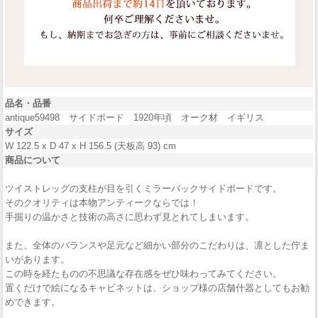
品名・品番
antique59498 サイドボード 1920年頃 オーク材 イギリス
サイズ
W 122.5 x D 47 x H 156.5 (天板高 93) cm
商品について
ツイストレッグの支柱が目を引くミラーバックサイドボードです。
そのクオリティは本物アンティークならでは！
手掘りの温かさと技術の高さに思わず見とれてしまいます。
また、全体のバランスや足元など細かい部分のこだわりは、凛とした佇ま
いがあります。
この時を経たものの不思議な存在感をぜひ味わってみてください。
置くだけで絵になるキャビネットは、ショップ様の店舗什器としてもお勧
めできます。