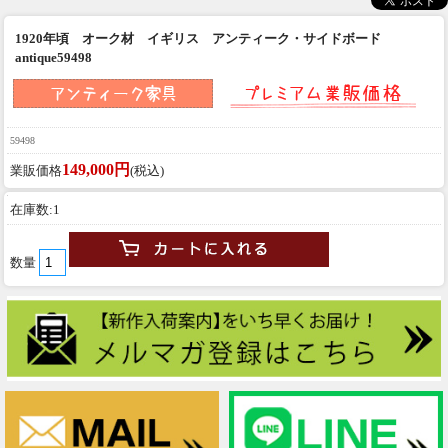
1920年頃 オーク材 イギリス アンティーク・サイドボード
antique59498
59498
149,000円
業販価格
(税込)
在庫数:1
数量