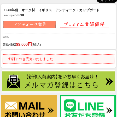
1940年頃 オーク材 イギリス アンティーク・カップボード
antique59690
59690
99,000円
業販価格
(税込)
ご好評につき完売いたしました