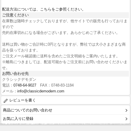
配送方法については、こちらをご参照ください。
ご注意ください
在庫数は随時チェックしておりますが、他サイトでの販売も行っておりま
すので
売約在庫切れになる場合がございます。あらかじめご了承ください。
送料は買い物かご合計時に0円となりますが、弊社では大小さまざまな商
品を扱っております。
ご注文メール確認後に送料を含めたご注文明細をご案内いたします。
※離島につきましては、配送可能かをご注文前にお問い合わせくださいま
せ。
お問い合わせ先
クラシックデモダン
電話：
0748-64-9027
FAX：0748-83-1184
メール：
info@classicdemodern.com
レビューを書く
商品についてのお問い合わせ
お気に入りに登録