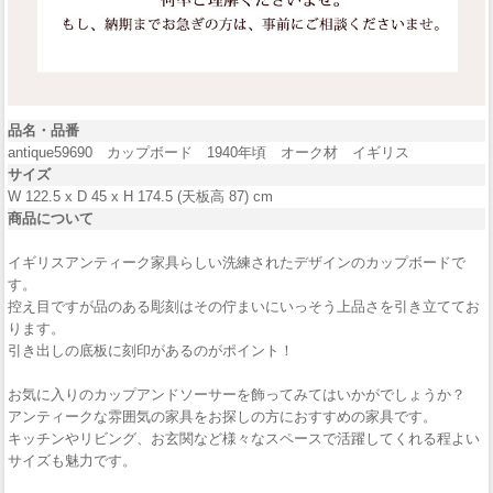
品名・品番
antique59690 カップボード 1940年頃 オーク材 イギリス
サイズ
W 122.5 x D 45 x H 174.5 (天板高 87) cm
商品について
イギリスアンティーク家具らしい洗練されたデザインのカップボードで
す。
控え目ですが品のある彫刻はその佇まいにいっそう上品さを引き立ててお
ります。
引き出しの底板に刻印があるのがポイント！
お気に入りのカップアンドソーサーを飾ってみてはいかがでしょうか？
アンティークな雰囲気の家具をお探しの方におすすめの家具です。
キッチンやリビング、お玄関など様々なスペースで活躍してくれる程よい
サイズも魅力です。