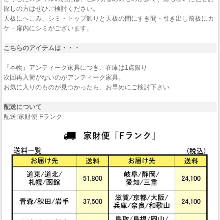
探しの方はぜひご検討ください。
天板にへこみ、シミ・トップ飾りと天板の間にすき間・引き出し前板にカ
ケ・扉内にシミがございます。
こちらのアイテムは・・・
『本物』アンティーク家具につき、在庫は1点限り
次回再入荷がないのがアンティーク家具。
お気に入りのものが見つかったら、お早めにご検討下さい
配送について
配送:家財便 Fランク