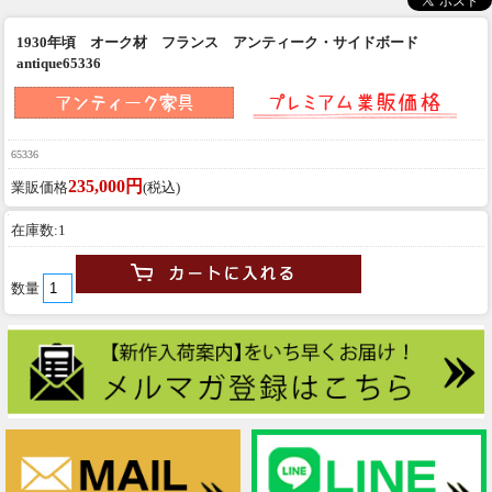
1930年頃 オーク材 フランス アンティーク・サイドボード
antique65336
65336
235,000円
業販価格
(税込)
在庫数:1
数量