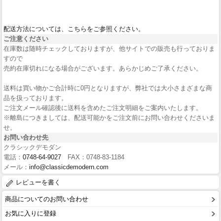
配送方法については、こちらをご参照ください。
ご注意ください
在庫数は随時チェックしておりますが、他サイトでの販売も行っておりま
すので
売約在庫切れになる場合がございます。あらかじめご了承ください。
送料は買い物かご合計時に0円となりますが、弊社では大小さまざまな商
品を扱っております。
ご注文メール確認後に送料を含めたご注文明細をご案内いたします。
※離島につきましては、配送可能かをご注文前にお問い合わせくださいま
せ。
お問い合わせ先
クラシックデモダン
電話：
0748-64-9027
FAX：0748-83-1184
メール：
info@classicdemodern.com
レビューを書く
商品についてのお問い合わせ
お気に入りに登録