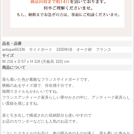
品名・品番
antique65336 サイドボード 1930年頃 オーク材 フランス
サイズ
W 216 x D 57 x H 118 (天板高 102) cm
商品について
落ち着いた色が素敵なフランスサイドボードです。
横幅のあるサイズ感で、存在感十分です。
猫脚スタイルもかわいいですね。
フランスアンティーク家具らしい華やかさの中に、アンティーク家具らし
い貫録を感じますね。
扉と引き出しで構成された収納部分も使いやすので
お店のカウンターなどにも人気のお品です。
こうしたスタイルのお品は、色の明るめのものが多く、落ち着いた色をお