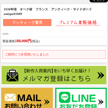
1930年頃 オーク材 フランス アンティーク・サイドボード
antique65609
65609
188,000円
業販価格
(税込)
ご好評につき完売いたしました