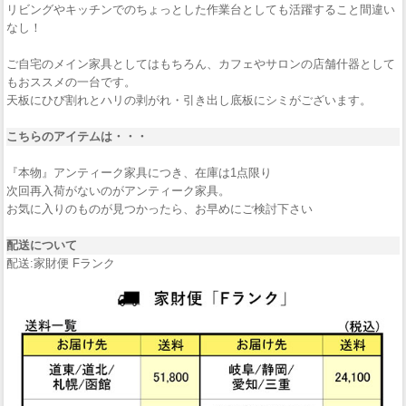
リビングやキッチンでのちょっとした作業台としても活躍すること間違い
なし！
ご自宅のメイン家具としてはもちろん、カフェやサロンの店舗什器として
もおススメの一台です。
天板にひび割れとハリの剥がれ・引き出し底板にシミがございます。
こちらのアイテムは・・・
『本物』アンティーク家具につき、在庫は1点限り
次回再入荷がないのがアンティーク家具。
お気に入りのものが見つかったら、お早めにご検討下さい
配送について
配送:家財便 Fランク