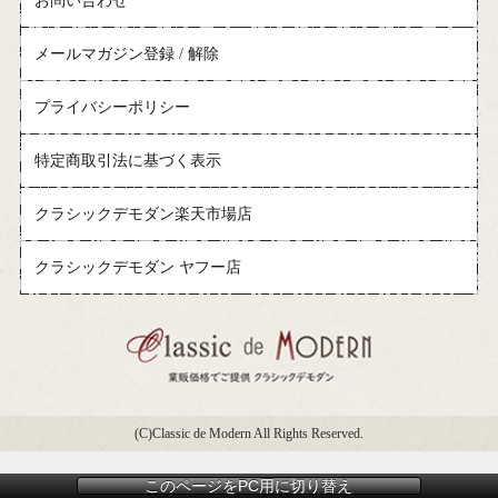
お問い合わせ
メールマガジン登録 / 解除
プライバシーポリシー
特定商取引法に基づく表示
クラシックデモダン楽天市場店
クラシックデモダン ヤフー店
(C)Classic de Modern All Rights Reserved.
このページをPC用に切り替え