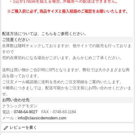
配送方法については、こちらをご参照ください。
ご注意ください
在庫数は随時チェックしておりますが、他サイトでの販売も行っておりま
すので
売約在庫切れになる場合がございます。あらかじめご了承ください。
送料は買い物かご合計時に0円となりますが、弊社では大小さまざまな商
品を扱っております。
ご注文メール確認後に送料を含めたご注文明細をご案内いたします。
※離島につきましては、配送可能かをご注文前にお問い合わせくださいま
せ。
お問い合わせ先
クラシックデモダン
電話：
0748-64-9027
FAX：0748-83-1184
メール：
info@classicdemodern.com
レビューを書く