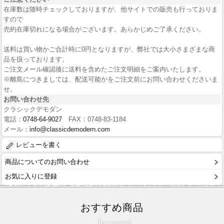
在庫数は随時チェックしておりますが、他サイトでの販売も行っておりま
すので
売約在庫切れになる場合がございます。あらかじめご了承ください。
送料は買い物かご合計時に0円となりますが、弊社では大小さまざまな商
品を扱っております。
ご注文メール確認後に送料を含めたご注文明細をご案内いたします。
※離島につきましては、配送可能かをご注文前にお問い合わせくださいま
せ。
お問い合わせ先
クラシックデモダン
電話：
0748-64-9027
FAX：0748-83-1184
メール：
info@classicdemodern.com
レビューを書く
商品についてのお問い合わせ
お気に入りに登録
おすすめ商品
Recommend