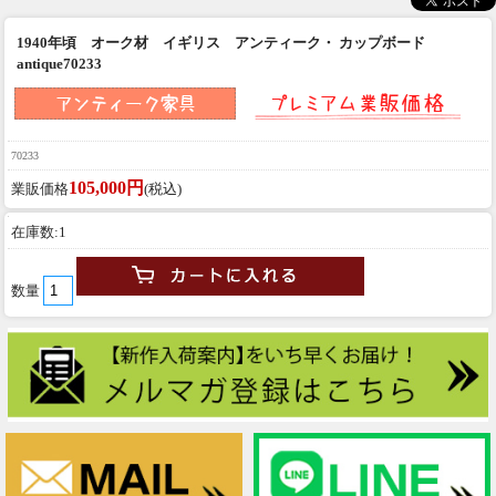
1940年頃 オーク材 イギリス アンティーク・ カップボード
antique70233
70233
105,000円
業販価格
(税込)
在庫数:1
数量