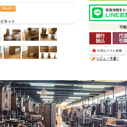
ャビネット
可能