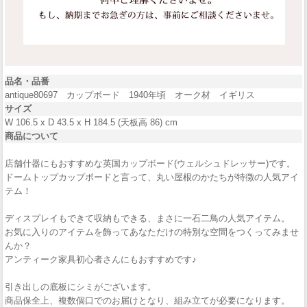
品名・品番
antique80697 カップボード 1940年頃 オーク材 イギリス
サイズ
W 106.5 x D 43.5 x H 184.5 (天板高 86) cm
商品について
店舗什器にもおすすめな英国カップボード(ウェルシュドレッサー)です。
ドームトップカップボードと言って、丸い屋根のかたちが特徴の人気アイ
テム！
ディスプレイもできて収納もできる、まさに一石二鳥の人気アイテム。
お気に入りのアイテムを飾ってあなただけの特別な空間をつくってみませ
んか？
アンティーク家具初心者さんにもおすすめです♪
引き出しの底板にシミがございます。
商品保全上、複数個口でのお届けとなり、組み立てが必要になります。