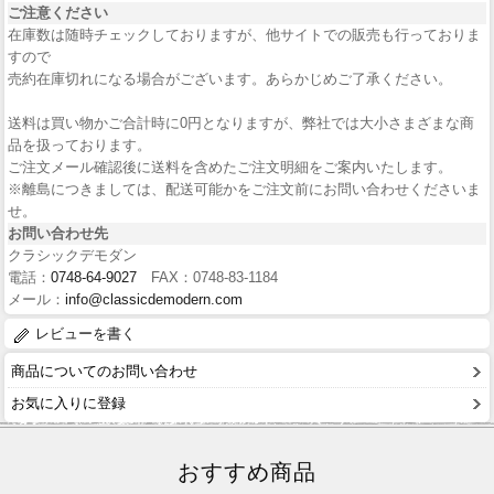
ご注意ください
在庫数は随時チェックしておりますが、他サイトでの販売も行っておりま
すので
売約在庫切れになる場合がございます。あらかじめご了承ください。
送料は買い物かご合計時に0円となりますが、弊社では大小さまざまな商
品を扱っております。
ご注文メール確認後に送料を含めたご注文明細をご案内いたします。
※離島につきましては、配送可能かをご注文前にお問い合わせくださいま
せ。
お問い合わせ先
クラシックデモダン
電話：
0748-64-9027
FAX：0748-83-1184
メール：
info@classicdemodern.com
レビューを書く
商品についてのお問い合わせ
お気に入りに登録
おすすめ商品