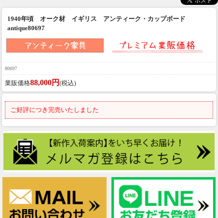
1940年頃 オーク材 イギリス アンティーク・カップボード
antique80697
80697
88,000円
業販価格
(税込)
ご好評につき完売いたしました