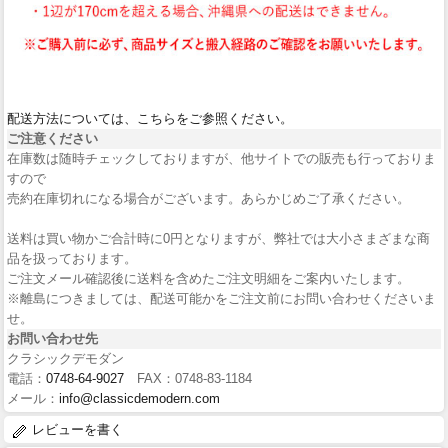
配送方法については、こちらをご参照ください。
ご注意ください
在庫数は随時チェックしておりますが、他サイトでの販売も行っておりま
すので
売約在庫切れになる場合がございます。あらかじめご了承ください。
送料は買い物かご合計時に0円となりますが、弊社では大小さまざまな商
品を扱っております。
ご注文メール確認後に送料を含めたご注文明細をご案内いたします。
※離島につきましては、配送可能かをご注文前にお問い合わせくださいま
せ。
お問い合わせ先
クラシックデモダン
電話：
0748-64-9027
FAX：0748-83-1184
メール：
info@classicdemodern.com
レビューを書く