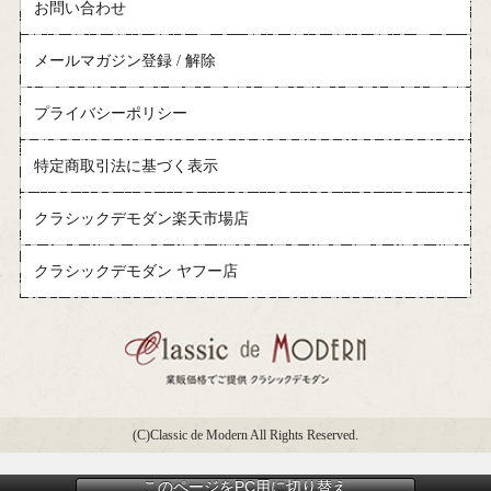
お問い合わせ
メールマガジン登録 / 解除
プライバシーポリシー
特定商取引法に基づく表示
クラシックデモダン楽天市場店
クラシックデモダン ヤフー店
(C)Classic de Modern All Rights Reserved.
このページをPC用に切り替え