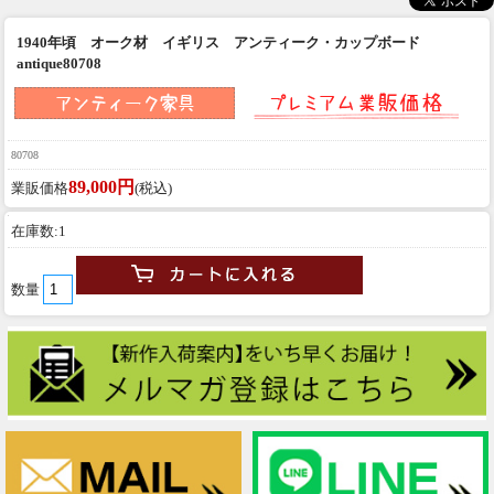
1940年頃 オーク材 イギリス アンティーク・カップボード
antique80708
80708
89,000円
業販価格
(税込)
在庫数:1
数量