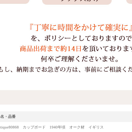
品名・品番
ntique80868 カップボード 1940年頃 オーク材 イギリス