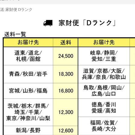
送:家財便 Dランク