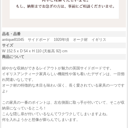
品名・品番
antique81045 サイドボード 1920年頃 オーク材 イギリス
サイズ
W 152.5 x D 54 x H 110 (天板高 92) cm
商品について
細やかな収納ができるレイアウトが魅力の英国サイドボードです。
イギリスアンティーク家具らしい機能性や落ち着いたデザインは、一目惚
れ間違いなしです。
オーク材の特徴的な木目も味わい深く、長く愛されている家具の一つです
よ♪
この家具の一番のポイントは、左右側面に取っ手が付いていて、そこが収
納扉になっているところ！
こんな隠し扉が付いているなんてワクワクしてしまいますよね。
何を入れようかと想像が膨らんでしまいます。