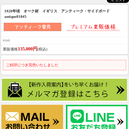
1920年頃 オーク材 イギリス アンティーク・サイドボード
antique81045
81045
135,000円
業販価格
(税込)
ご好評につき完売いたしました