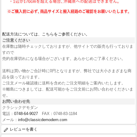
配送方法については、こちらをご参照ください。
ご注意ください
在庫数は随時チェックしておりますが、他サイトでの販売も行っておりま
すので
売約在庫切れになる場合がございます。あらかじめご了承ください。
送料は買い物かご合計時に0円となりますが、弊社では大小さまざまな商
品を扱っております。
ご注文メール確認後に送料を含めたご注文明細をご案内いたします。
※離島につきましては、配送可能かをご注文前にお問い合わせくださいま
せ。
お問い合わせ先
クラシックデモダン
電話：
0748-64-9027
FAX：0748-83-1184
メール：
info@classicdemodern.com
レビューを書く