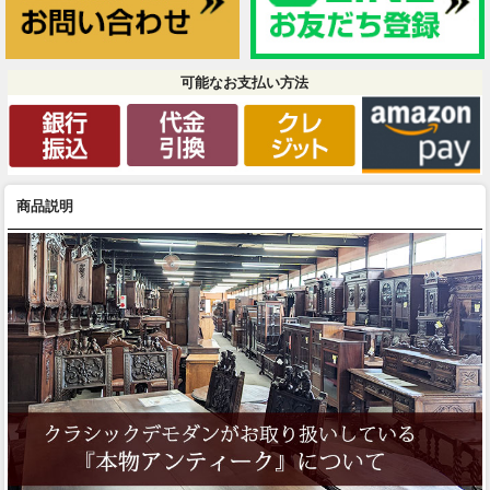
可能なお支払い方法
商品説明