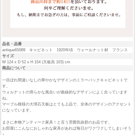
品名・品番
antique65089 キャビネット 1920年頃 ウォールナット材 フランス
サイズ
W 124 x D 52 x H 154 (天板高 103) cm
商品について
一目ぼれ間違いなしの華やかなデザインのミラーバックキャビネットで
す。
ウォルナットの滑らかな風合いが曲線的なデザインによく合っています
ね。
マーブル模様の大理石天板はとても上品で、全体のデザインのアクセント
になっています。
まさに本物アンティーク家具！と言う雰囲気抜群のお品です。
お部屋にこんなにおしゃれな家具があれば毎日がワクワクしてしまいそう
♪