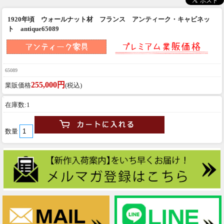
1920年頃 ウォールナット材 フランス アンティーク・キャビネッ
ト antique65089
65089
255,000円
業販価格
(税込)
在庫数:1
数量