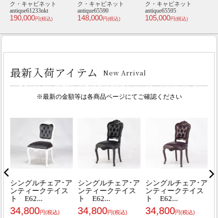
・キャビネット
ク・キャビネット
ク・キャビネット
ク・ドレ
ue61233nkt
antique65590
antique65595
antique655
,000
148,000
105,000
148,000
円(税込)
円(税込)
円(税込)