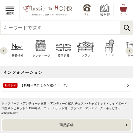
チェア
ソファ
新着情報
アンティーク
英国家具
テ
トップページ >
アンティーク家具
>
アンティーク家具 チェスト･キャビネット・サイドボード
>
大型キャビネット
> 1920年頃 ウォールナット材 フランス アンティーク・キャビネット
antique65089
商品詳細