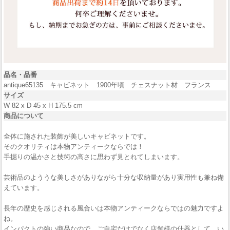
品名・品番
antique65135 キャビネット 1900年頃 チェスナット材 フランス
サイズ
W 82 x D 45 x H 175.5 cm
商品について
全体に施された装飾が美しいキャビネットです。
そのクオリティは本物アンティークならでは！
手掘りの温かさと技術の高さに思わず見とれてしまいます。
芸術品のよううな美しさがありながら十分な収納量があり実用性も兼ね備
えています。
長年の歴史を感じされる風合いは本物アンティークならではの魅力ですよ
ね。
インパクトの強い商品なので、ご自宅だけでなく店舗様の什器として、い