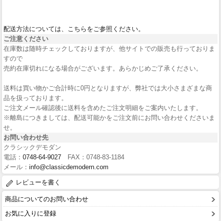
配送方法については、こちらをご参照ください。
ご注意ください
在庫数は随時チェックしておりますが、他サイトでの販売も行っておりま
すので
売約在庫切れになる場合がございます。あらかじめご了承ください。
送料は買い物かご合計時に0円となりますが、弊社では大小さまざまな商
品を扱っております。
ご注文メール確認後に送料を含めたご注文明細をご案内いたします。
※離島につきましては、配送可能かをご注文前にお問い合わせくださいま
せ。
お問い合わせ先
クラシックデモダン
電話：
0748-64-9027
FAX：0748-83-1184
メール：
info@classicdemodern.com
レビューを書く
商品についてのお問い合わせ
お気に入りに登録