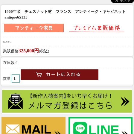
1900年頃 チェスナット材 フランス アンティーク・キャビネット
antique65135
65135
325,000円
業販価格
(税込)
在庫数:1
数量