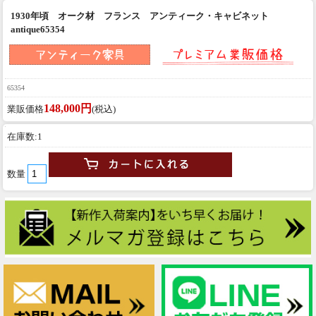
1930年頃 オーク材 フランス アンティーク・キャビネット
antique65354
65354
148,000円
業販価格
(税込)
在庫数:1
数量