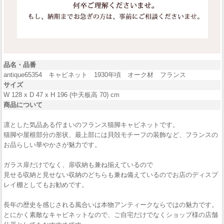
品名・品番
antique65354 キャビネット 1930年頃 オーク材 フランス
サイズ
W 128 x D 47 x H 196 (中天板高 70) cm
商品について
凛とした気品ある佇まいのフランス猫脚キャビネットです。
猫脚や屋根部分の形状、最上部には貝殻モチーフの装飾など、フランスの
お品らしい華やかさが魅力です。
ガラス扉だけでなく、扉収納も兼ね揃えているので
見せる収納と見せない収納のどちらも兼ね備えているのでお店のディスプ
レイ棚としてもお勧めです。
長年の歴史を感じされる風合いは本物アンティークならではの魅力です。
とにかく素敵なキャビネットなので、ご自宅だけでなくショップ様の店舗