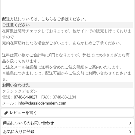
配送方法については、こちらをご参照ください。
ご注意ください
在庫数は随時チェックしておりますが、他サイトでの販売も行っておりま
すので
売約在庫切れになる場合がございます。あらかじめご了承ください。
送料は買い物かご合計時に0円となりますが、弊社では大小さまざまな商
品を扱っております。
ご注文メール確認後に送料を含めたご注文明細をご案内いたします。
※離島につきましては、配送可能かをご注文前にお問い合わせくださいま
せ。
お問い合わせ先
クラシックデモダン
電話：
0748-64-9027
FAX：0748-83-1184
メール：
info@classicdemodern.com
レビューを書く
商品についてのお問い合わせ
お気に入りに登録