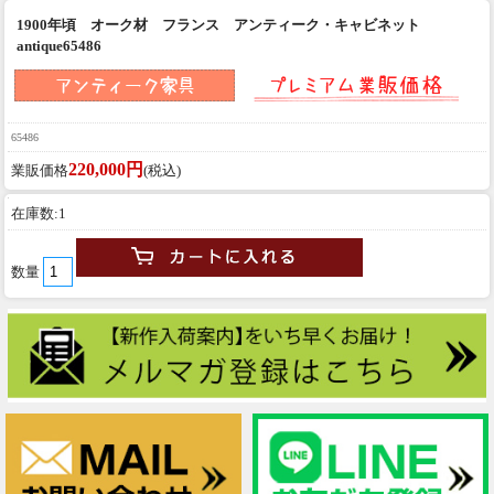
1900年頃 オーク材 フランス アンティーク・キャビネット
antique65486
65486
220,000円
業販価格
(税込)
在庫数:1
数量