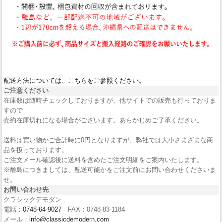
配送方法については、こちらをご参照ください。
ご注意ください
在庫数は随時チェックしておりますが、他サイトでの販売も行っておりま
すので
売約在庫切れになる場合がございます。あらかじめご了承ください。
送料は買い物かご合計時に0円となりますが、弊社では大小さまざまな商
品を扱っております。
ご注文メール確認後に送料を含めたご注文明細をご案内いたします。
※離島につきましては、配送可能かをご注文前にお問い合わせくださいま
せ。
お問い合わせ先
クラシックデモダン
電話：
0748-64-9027
FAX：0748-83-1184
メール：
info@classicdemodern.com