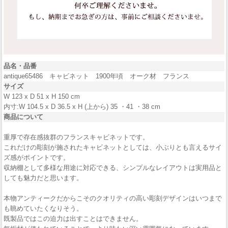
品名・品番
antique65486 キャビネット 1900年頃 オーク材 フランス
サイズ
W 123 x D 51 x H 150 cm
内寸:W 104.5 x D 36.5 x H (上から) 35 ・41 ・38 cm
商品について
重厚で存在感抜群のフランスキャビネットです。
これだけの彫刻が施されたキャビネットとしては、小ぶりとも言えるサイ
ズ感がポイントです。
収納棚として多様な用途に対応できる、シンプルなレイアウトは実用品と
しても魅力だと思います。
本物アンティークだからこそのクオリティの高い彫刻デザインはいつまで
も眺めていたくなりそう。
既製品ではこの迫力は出すことはできません。