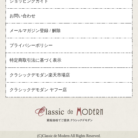
ショッピングガイド
お問い合わせ
メールマガジン登録 / 解除
プライバシーポリシー
特定商取引法に基づく表示
クラシックデモダン楽天市場店
クラシックデモダン ヤフー店
(C)Classic de Modern All Rights Reserved.