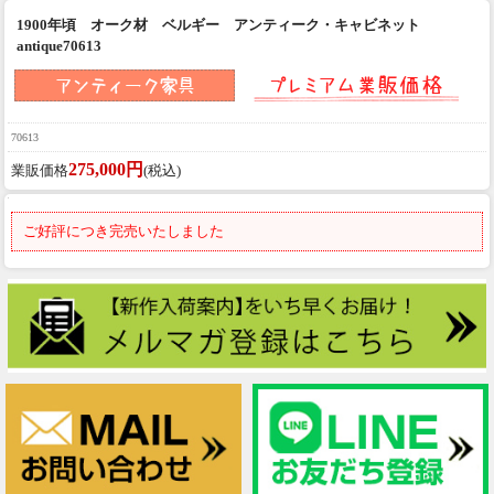
1900年頃 オーク材 ベルギー アンティーク・キャビネット
antique70613
70613
275,000円
業販価格
(税込)
ご好評につき完売いたしました