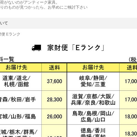
荷がないのがアンティーク家具。
りのものが見つかったら、お早めにご検討下さい
いて
財便 Eランク