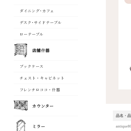
品名・品
antiq