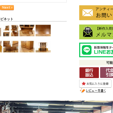
ャビネット
可能