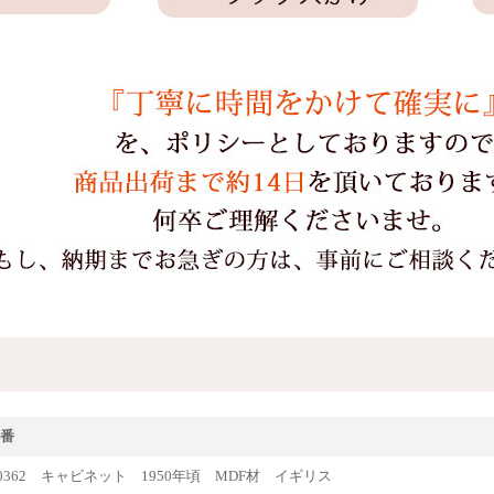
番
ue80362 キャビネット 1950年頃 MDF材 イギリス