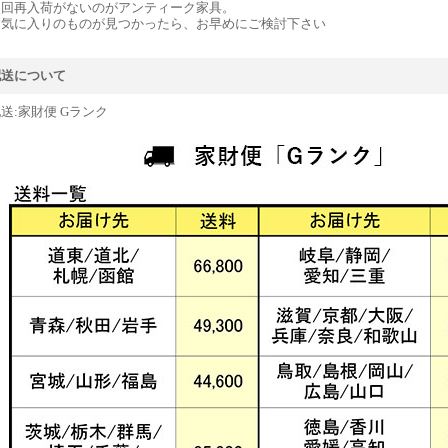
次回再入荷がないのがアンティーク家具。
お気に入りのものが見つかったら、お早めにご検討下さい
配送について
送:家財便 Gランク