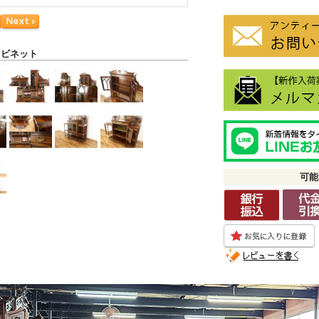
ャビネット
可能