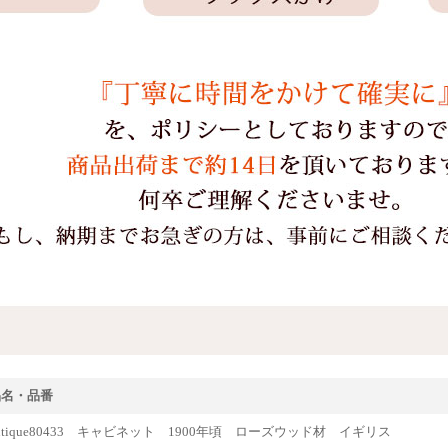
品名・品番
ntique80433 キャビネット 1900年頃 ローズウッド材 イギリス