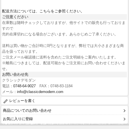
配送方法については、こちらをご参照ください。
ご注意ください
在庫数は随時チェックしておりますが、他サイトでの販売も行っておりま
すので
売約在庫切れになる場合がございます。あらかじめご了承ください。
送料は買い物かご合計時に0円となりますが、弊社では大小さまざまな商
品を扱っております。
ご注文メール確認後に送料を含めたご注文明細をご案内いたします。
※離島につきましては、配送可能かをご注文前にお問い合わせくださいま
せ。
お問い合わせ先
クラシックデモダン
電話：
0748-64-9027
FAX：0748-83-1184
メール：
info@classicdemodern.com
レビューを書く
商品についてのお問い合わせ
お気に入りに登録