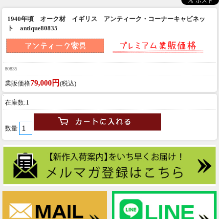
1940年頃 オーク材 イギリス アンティーク・コーナーキャビネッ
ト antique80835
80835
79,000円
業販価格
(税込)
在庫数:1
数量