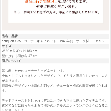
品名・品番
antique80835 コーナーキャビネット 1940年頃 オーク材 イギリス
サイズ
W 69 x D 39 x H 183 cm
壁に接する面は各 47 cm
商品について
落ち着いた色のコーナーキャビネットです。
全体としてもすっきりとしたデザインで、イギリス家具らしいかっこよさ
があります。
扉部分のデザインや上部の彫刻など、チューダー様式の影響が感じられま
す。
デッドスペースをおしゃれに有効活用できる本当に優れたアイテムです。
玄関でなどに飾ったらまるで海外のホテルのエントランスのようになるこ
と間違いなし！