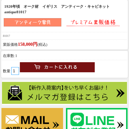
1920年頃 オーク材 イギリス アンティーク・キャビネット
antique81017
81017
158,000円
業販価格
(税込)
在庫数:1
数量