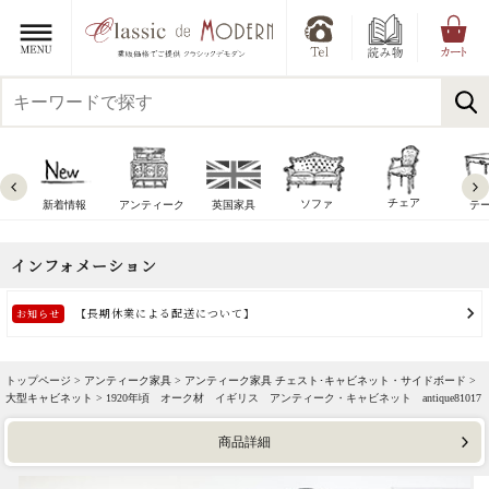
チェア
ソファ
新着情報
アンティーク
英国家具
テ
トップページ >
アンティーク家具
>
アンティーク家具 チェスト･キャビネット・サイドボード
>
大型キャビネット
> 1920年頃 オーク材 イギリス アンティーク・キャビネット antique81017
商品詳細