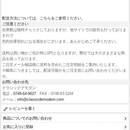
配送方法については、こちらをご参照ください。
ご注意ください
在庫数は随時チェックしておりますが、他サイトでの販売も行っておりま
すので
売約在庫切れになる場合がございます。あらかじめご了承ください。
送料は買い物かご合計時に0円となりますが、弊社では大小さまざまな商
品を扱っております。
ご注文メール確認後に送料を含めたご注文明細をご案内いたします。
※離島につきましては、配送可能かをご注文前にお問い合わせくださいま
せ。
お問い合わせ先
クラシックデモダン
電話：
0748-64-9027
FAX：0748-83-1184
メール：
info@classicdemodern.com
レビューを書く
商品についてのお問い合わせ
お気に入りに登録