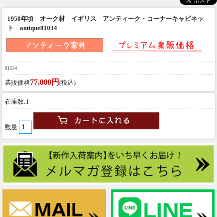
1950年頃 オーク材 イギリス アンティーク・コーナーキャビネッ
ト antique81034
81034
77,000円
業販価格
(税込)
在庫数:1
数量