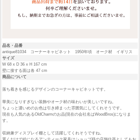
品名・品番
antique81034 コーナーキャビネット 1950年頃 オーク材 イギリス
サイズ
W 68 x D 36 x H 167 cm
壁に接する面は各 47 cm
商品について
落ち着きを感じるデザインのコーナーキャビネットです。
華美になりすぎない装飾やオーク材の味わいが美しいですね。
ちょっと濃いめのお色は引き締まった雰囲気にしてくれそうです。
現在も人気のあるOldCharmのお品(現在の会社名はWoodBros)になりま
す。
収納兼ディスプレイ棚として活躍してくれそうですね。
置くだけで絵になるアンティーク家具はショップ様の店舗什器としてもお