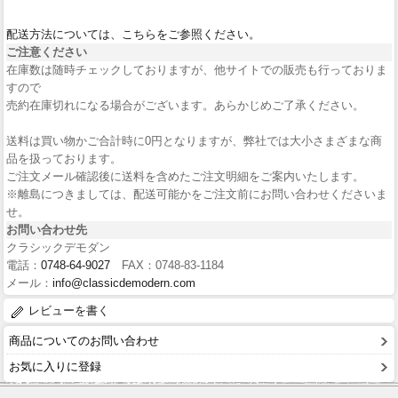
配送方法については、こちらをご参照ください。
ご注意ください
在庫数は随時チェックしておりますが、他サイトでの販売も行っておりま
すので
売約在庫切れになる場合がございます。あらかじめご了承ください。
送料は買い物かご合計時に0円となりますが、弊社では大小さまざまな商
品を扱っております。
ご注文メール確認後に送料を含めたご注文明細をご案内いたします。
※離島につきましては、配送可能かをご注文前にお問い合わせくださいま
せ。
お問い合わせ先
クラシックデモダン
電話：
0748-64-9027
FAX：0748-83-1184
メール：
info@classicdemodern.com
レビューを書く
商品についてのお問い合わせ
お気に入りに登録