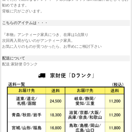
勧めできます。
背板に穴がございます。
こちらのアイテムは・・・
『本物』アンティーク家具につき、在庫は1点限り
次回再入荷がないのがアンティーク家具。
お気に入りのものが見つかったら、お早めにご検討下さい
配送について
配送:家財便 Dランク