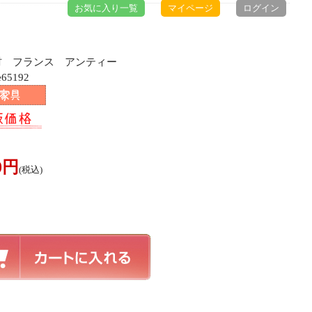
お気に入り一覧
マイページ
ログイン
ク材 フランス アンティー
65192
00円
(税込)