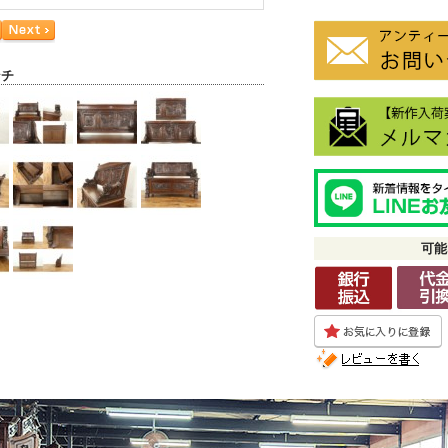
ンチ
可能