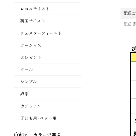
配送に
配送: