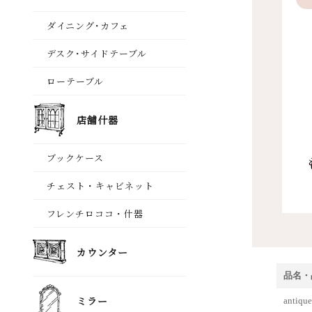
品名・
anti