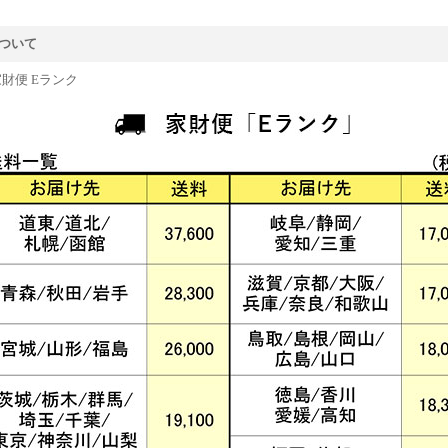
ついて
家財便 Eランク