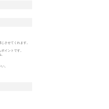
感じさせてくれます。
もポイントです。
ね。
。
さい。