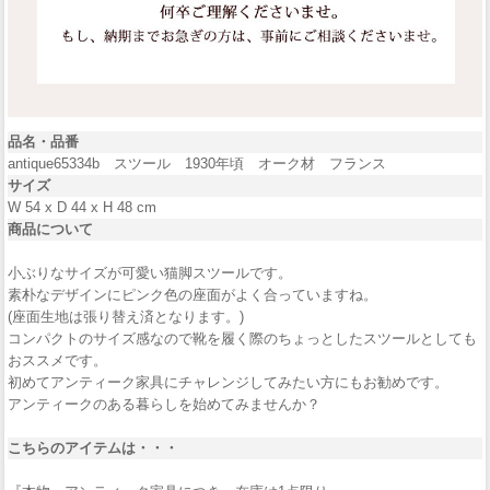
品名・品番
antique65334b スツール 1930年頃 オーク材 フランス
サイズ
W 54 x D 44 x H 48 cm
商品について
小ぶりなサイズが可愛い猫脚スツールです。
素朴なデザインにピンク色の座面がよく合っていますね。
(座面生地は張り替え済となります。)
コンパクトのサイズ感なので靴を履く際のちょっとしたスツールとしても
おススメです。
初めてアンティーク家具にチャレンジしてみたい方にもお勧めです。
アンティークのある暮らしを始めてみませんか？
こちらのアイテムは・・・