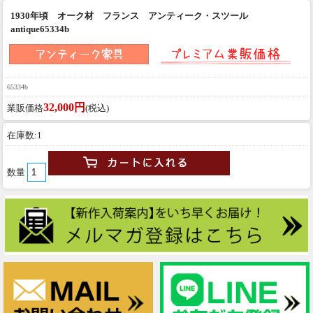
1930年頃 オーク材 フランス アンティーク・スツール
antique65334b
65334b
32,000円
業販価格
(税込)
在庫数:1
数量