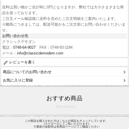
送料は買い物かご合計時に0円となりますが、弊社では大小さまざまな商
品を扱っております。
ご注文メール確認後に送料を含めたご注文明細をご案内いたします。
※離島につきましては、配送可能かをご注文前にお問い合わせくださいま
せ。
お問い合わせ先
クラシックデモダン
電話：
0748-64-9027
FAX：0748-83-1184
メール：
info@classicdemodern.com
レビューを書く
商品についてのお問い合わせ
お気に入りに登録
おすすめ商品
Recommend
この商品を購入された方はこちらの商品もチェックしています。
(スクロールしてご覧いただけます)
※最新の金額等は各商品ページにてご確認ください