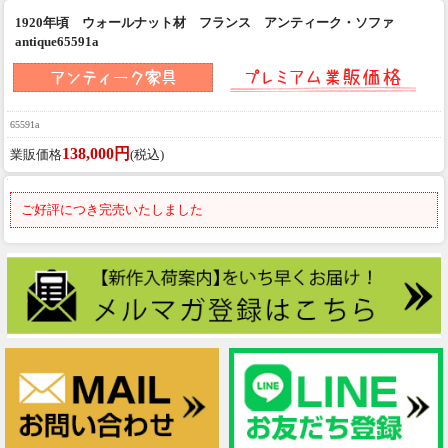
1920年頃 ウォールナット材 フランス アンティーク・ソファ
antique65591a
65591a
138,000円
業販価格
(税込)
ご好評につき完売いたしました