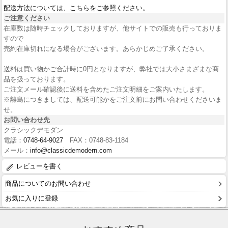
配送方法については、こちらをご参照ください。
ご注意ください
在庫数は随時チェックしておりますが、他サイトでの販売も行っておりま
すので
売約在庫切れになる場合がございます。あらかじめご了承ください。
送料は買い物かご合計時に0円となりますが、弊社では大小さまざまな商
品を扱っております。
ご注文メール確認後に送料を含めたご注文明細をご案内いたします。
※離島につきましては、配送可能かをご注文前にお問い合わせくださいま
せ。
お問い合わせ先
クラシックデモダン
電話：
0748-64-9027
FAX：0748-83-1184
メール：
info@classicdemodern.com
レビューを書く
商品についてのお問い合わせ
お気に入りに登録