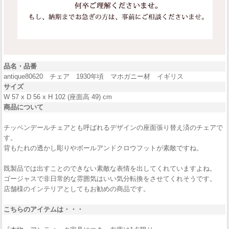
品名・品番
antique80620 チェア 1930年頃 マホガニー材 イギリス
サイズ
W 57 x D 56 x H 102 (座面高 49) cm
商品について
チッペンデールチェアとも呼ばれるデザインの座面張り替え済のチェアで
す。
背もたれの透かし彫りやボールアンドクロウフットが素敵ですね。
既製品では出すことのできない素敵な表情を出してくれていますよね。
ゴージャスで非日常的な雰囲気はいい気分転換をさせてくれそうです。
店舗様のインテリアとしてもお勧めの商品です。
こちらのアイテムは・・・