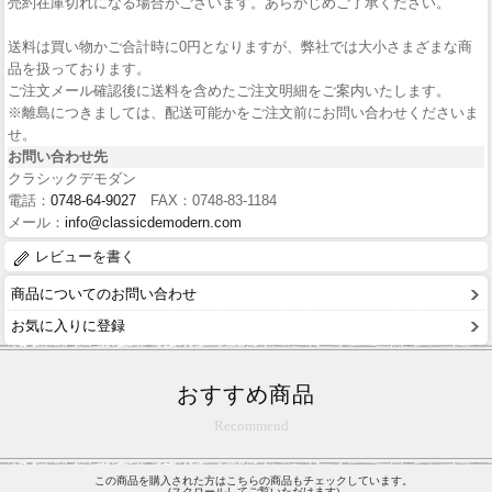
売約在庫切れになる場合がございます。あらかじめご了承ください。
送料は買い物かご合計時に0円となりますが、弊社では大小さまざまな商
品を扱っております。
ご注文メール確認後に送料を含めたご注文明細をご案内いたします。
※離島につきましては、配送可能かをご注文前にお問い合わせくださいま
せ。
お問い合わせ先
クラシックデモダン
電話：
0748-64-9027
FAX：0748-83-1184
メール：
info@classicdemodern.com
レビューを書く
商品についてのお問い合わせ
お気に入りに登録
おすすめ商品
Recommend
この商品を購入された方はこちらの商品もチェックしています。
(スクロールしてご覧いただけます)