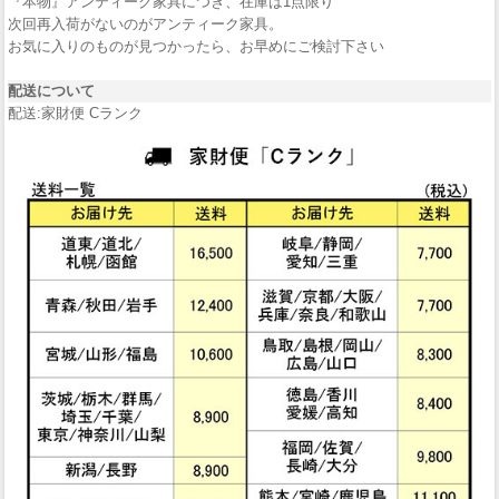
『本物』アンティーク家具につき、在庫は1点限り
次回再入荷がないのがアンティーク家具。
お気に入りのものが見つかったら、お早めにご検討下さい
配送について
配送:家財便 Cランク