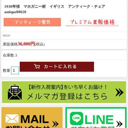
1930年頃 マホガニー材 イギリス アンティーク・チェア
antique80620
80620
36,000円
業販価格
(税込)
在庫数:3
数量