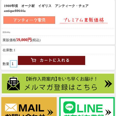
1900年頃 オーク材 イギリス アンティーク・チェア
antique80644a
80644a
59,000円
業販価格
(税込)
在庫数:1
数量