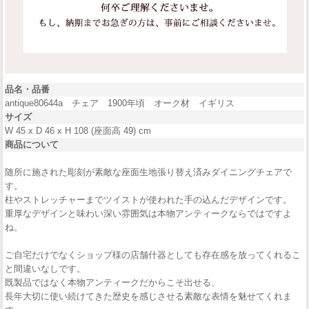
品名・品番
antique80644a チェア 1900年頃 オーク材 イギリス
サイズ
W 45 x D 46 x H 108 (座面高 49) cm
商品について
随所に施された彫刻が素敵な座面生地張り替え済みダイニングチェアで
す。
柱やストレッチャーまでツイストが使われた手の込んだデザインです。
重厚なデザインと味わい深い雰囲気は本物アンティークならではですよ
ね。
ご自宅だけでなくショップ様の店舗什器としても存在感を放ってくれるこ
と間違いなしです。
既製品ではなく本物アンティークだからこそ出せる、
長年大切に使い続けてきた歴史を感じさせる素敵な表情を魅せてくれま