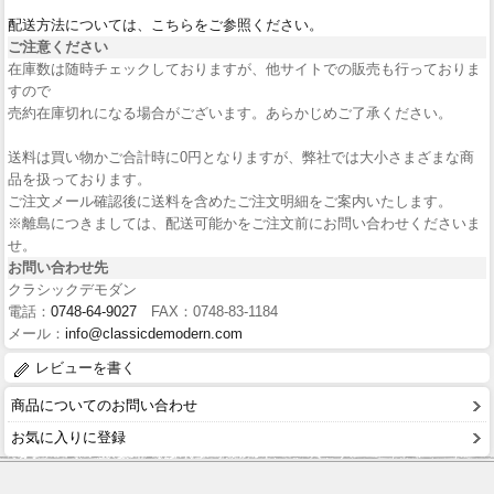
配送方法については、こちらをご参照ください。
ご注意ください
在庫数は随時チェックしておりますが、他サイトでの販売も行っておりま
すので
売約在庫切れになる場合がございます。あらかじめご了承ください。
送料は買い物かご合計時に0円となりますが、弊社では大小さまざまな商
品を扱っております。
ご注文メール確認後に送料を含めたご注文明細をご案内いたします。
※離島につきましては、配送可能かをご注文前にお問い合わせくださいま
せ。
お問い合わせ先
クラシックデモダン
電話：
0748-64-9027
FAX：0748-83-1184
メール：
info@classicdemodern.com
レビューを書く
商品についてのお問い合わせ
お気に入りに登録