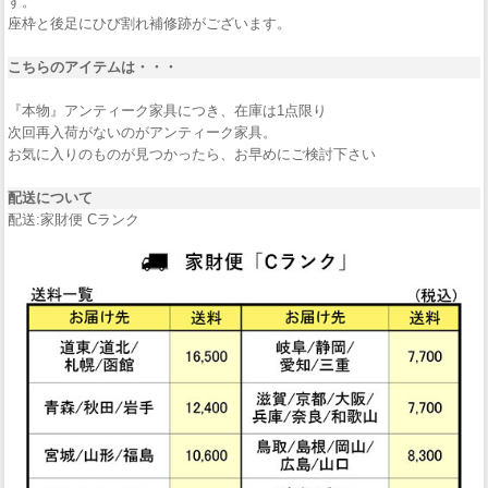
す。
座枠と後足にひび割れ補修跡がございます。
こちらのアイテムは・・・
『本物』アンティーク家具につき、在庫は1点限り
次回再入荷がないのがアンティーク家具。
お気に入りのものが見つかったら、お早めにご検討下さい
配送について
配送:家財便 Cランク