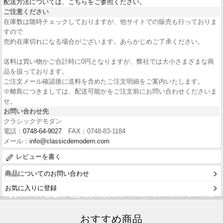
配送方法については、こちらをご参照ください。
ご注意ください
在庫数は随時チェックしておりますが、他サイトでの販売も行っておりま
すので
売約在庫切れになる場合がございます。あらかじめご了承ください。
送料は買い物かご合計時に0円となりますが、弊社では大小さまざまな商
品を扱っております。
ご注文メール確認後に送料を含めたご注文明細をご案内いたします。
※離島につきましては、配送可能かをご注文前にお問い合わせくださいま
せ。
お問い合わせ先
クラシックデモダン
電話：
0748-64-9027
FAX：0748-83-1184
メール：
info@classicdemodern.com
レビューを書く
商品についてのお問い合わせ
お気に入りに登録
おすすめ商品