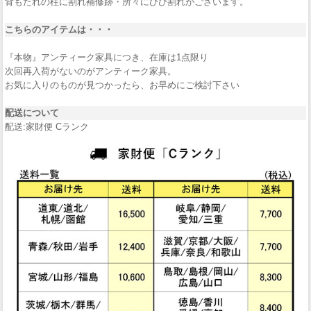
背もたれの柱に割れ補修跡・所々にひび割れがございます。
こちらのアイテムは・・・
『本物』アンティーク家具につき、在庫は1点限り
次回再入荷がないのがアンティーク家具。
お気に入りのものが見つかったら、お早めにご検討下さい
配送について
配送:家財便 Cランク