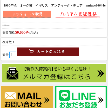
1900年頃 オーク材 イギリス アンティーク・チェア antique80644e
80644e
59,000円
業販価格
(税込)
在庫数:1
数量