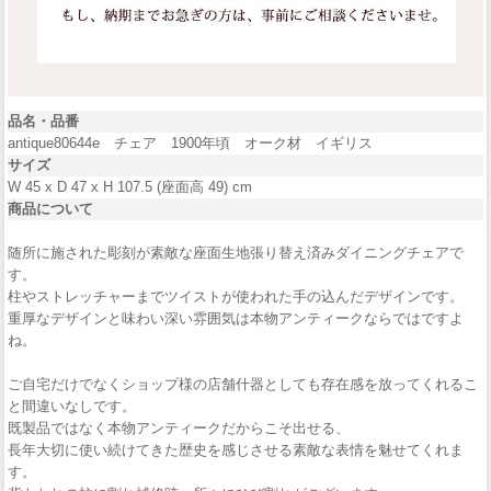
品名・品番
antique80644e チェア 1900年頃 オーク材 イギリス
サイズ
W 45 x D 47 x H 107.5 (座面高 49) cm
商品について
随所に施された彫刻が素敵な座面生地張り替え済みダイニングチェアで
す。
柱やストレッチャーまでツイストが使われた手の込んだデザインです。
重厚なデザインと味わい深い雰囲気は本物アンティークならではですよ
ね。
ご自宅だけでなくショップ様の店舗什器としても存在感を放ってくれるこ
と間違いなしです。
既製品ではなく本物アンティークだからこそ出せる、
長年大切に使い続けてきた歴史を感じさせる素敵な表情を魅せてくれま
す。