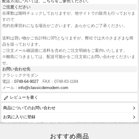
配送方法については、こちらをご参照ください。
ご注意ください
在庫数は随時チェックしておりますが、他サイトでの販売も行っておりま
すので
売約在庫切れになる場合がございます。あらかじめご了承ください。
送料は買い物かご合計時に0円となりますが、弊社では大小さまざまな商
品を扱っております。
ご注文メール確認後に送料を含めたご注文明細をご案内いたします。
※離島につきましては、配送可能かをご注文前にお問い合わせくださいま
せ。
お問い合わせ先
クラシックデモダン
電話：
0748-64-9027
FAX：0748-83-1184
メール：
info@classicdemodern.com
レビューを書く
商品についてのお問い合わせ
お気に入りに登録
おすすめ商品