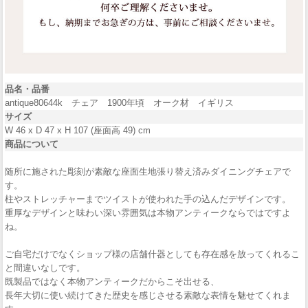
品名・品番
antique80644k チェア 1900年頃 オーク材 イギリス
サイズ
W 46 x D 47 x H 107 (座面高 49) cm
商品について
随所に施された彫刻が素敵な座面生地張り替え済みダイニングチェアで
す。
柱やストレッチャーまでツイストが使われた手の込んだデザインです。
重厚なデザインと味わい深い雰囲気は本物アンティークならではですよ
ね。
ご自宅だけでなくショップ様の店舗什器としても存在感を放ってくれるこ
と間違いなしです。
既製品ではなく本物アンティークだからこそ出せる、
長年大切に使い続けてきた歴史を感じさせる素敵な表情を魅せてくれま