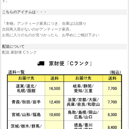
す。
こちらのアイテムは・・・
『本物』アンティーク家具につき、在庫は1点限り
次回再入荷がないのがアンティーク家具。
お気に入りのものが見つかったら、お早めにご検討下さい
配送について
配送:家財便 Cランク