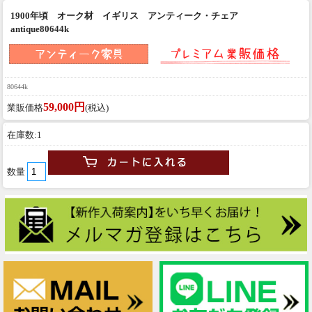
1900年頃 オーク材 イギリス アンティーク・チェア
antique80644k
80644k
59,000円
業販価格
(税込)
在庫数:1
数量